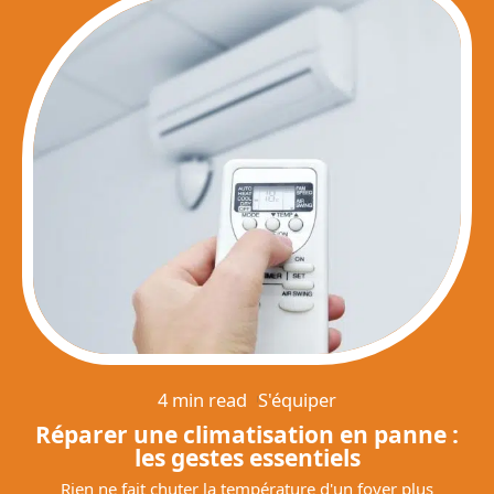
4 min read
S'équiper
Réparer une climatisation en panne :
les gestes essentiels
Rien ne fait chuter la température d'un foyer plus