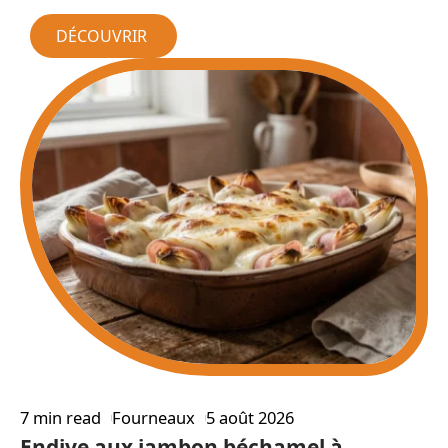
DÉCOUVRIR
7 min read
Fourneaux
5 août 2026
Endive aux jambon béchamel à