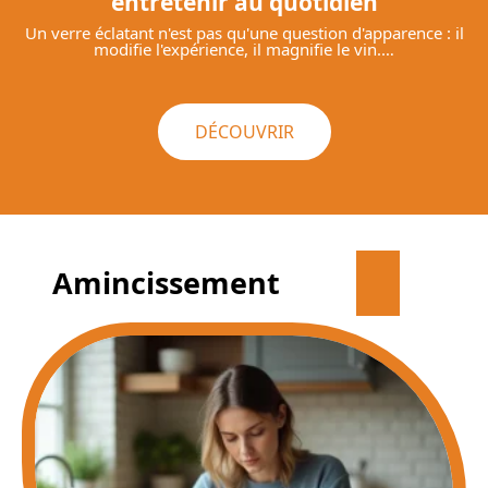
entretenir au quotidien
Un verre éclatant n'est pas qu'une question d'apparence : il
modifie l'expérience, il magnifie le vin.
…
DÉCOUVRIR
Amincissement