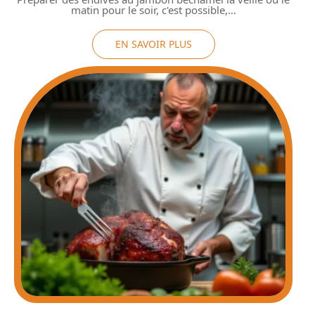
matin pour le soir, c'est possible,
…
EN SAVOIR PLUS