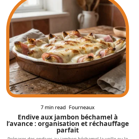
7 min read
Fourneaux
Endive aux jambon béchamel à
l’avance : organisation et réchauffage
parfait
Préparer des endives au jambon béchamel la veille ou le