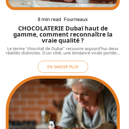
8 min read
Fourneaux
CHOCOLATERIE Dubaï haut de
gamme, comment reconnaître la
vraie qualité ?
Le terme "chocolat de Dubaï" recouvre aujourd'hui deux
réalités distinctes. D'un côté, une tendance virale portée
…
EN SAVOIR PLUS