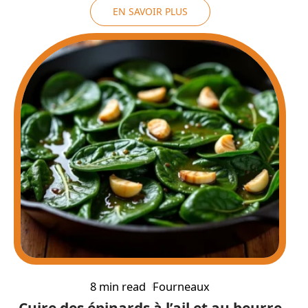
EN SAVOIR PLUS
8 min read
Fourneaux
Cuire des épinards à l’ail et au beurre