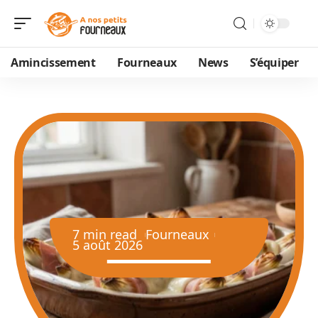
Amincissement
Fourneaux
News
S’équiper
7 min read
Fourneaux
5 août 2026