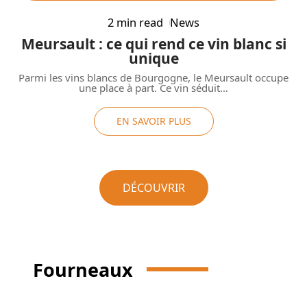
2 min read
News
Meursault : ce qui rend ce vin blanc si
unique
Parmi les vins blancs de Bourgogne, le Meursault occupe
une place à part. Ce vin séduit
…
EN SAVOIR PLUS
DÉCOUVRIR
Fourneaux