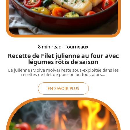
8 min read
Fourneaux
Recette de Filet julienne au four avec
légumes rôtis de saison
La julienne (Molva molva) reste sous-exploitée dans les
recettes de filet de poisson au four, alors
…
EN SAVOIR PLUS