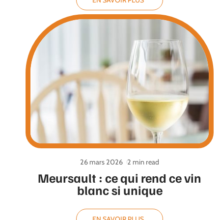
EN SAVOIR PLUS
26 mars 2026
2 min read
Meursault : ce qui rend ce vin
blanc si unique
EN SAVOIR PLUS