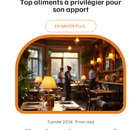
Top aliments à privilégier pour
son apport
EN SAVOIR PLUS
7 janvier 2026
9 min read