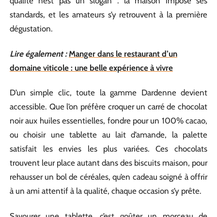
qualité n’est pas un slogan : la maison impose ses
standards, et les amateurs s’y retrouvent à la première
dégustation.
Lire également :
Manger dans le restaurant d’un
domaine viticole : une belle expérience à vivre
D’un simple clic, toute la gamme Dardenne devient
accessible. Que l’on préfère croquer un carré de chocolat
noir aux huiles essentielles, fondre pour un 100% cacao,
ou choisir une tablette au lait d’amande, la palette
satisfait les envies les plus variées. Ces chocolats
trouvent leur place autant dans des biscuits maison, pour
rehausser un bol de céréales, qu’en cadeau soigné à offrir
à un ami attentif à la qualité, chaque occasion s’y prête.
Savourer une tablette, c’est goûter un morceau de