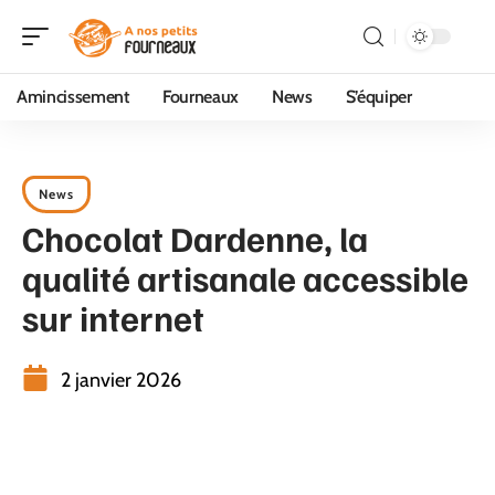
Amincissement
Fourneaux
News
S’équiper
News
Chocolat Dardenne, la
qualité artisanale accessible
sur internet
2 janvier 2026