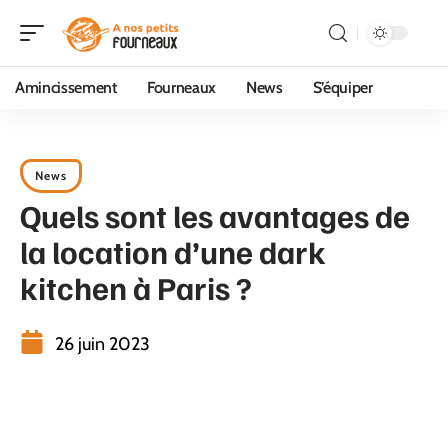
Amincissement
Fourneaux
News
S’équiper
News
Quels sont les avantages de
la location d’une dark
kitchen à Paris ?
26 juin 2023