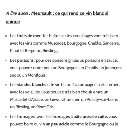
A lire aussi :
Meursault : ce qui rend ce vin blanc si
unique
Les
fruits de mer
: les huîtres et les coquillages vont très bien
avec les vins comme Muscadet, Bourgogne, Chablis, Sancerre,
Pinot et Bergerac, Riesling ;
Les
poissons
: pour des poissons grillés ou poissons en sauce,
vous pouvez opter pour un Bourgogne, un Chablis, un Jurançons
sec ou un Montlouis ;
Les
viandes blanches
: le vin blanc s’accompagne parfaitement
avec les volailles, vous pouvez très bien choisir entre un
Muscadet d’Alsace, un
Gewurztraminer, un Pouilly-sur-Loire,
un Riesling, un Pinot Gris ;
Les
fromages
: avec les
fromages à pâte pressée cuite,
vous
pouvez boire du
vin un peu acide
comme le Bourgogne ou le