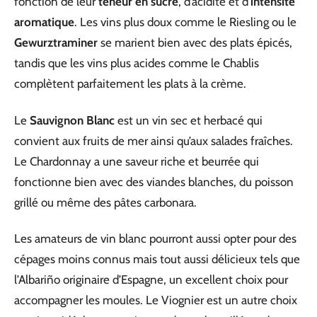
fonction de leur
teneur en sucre
, d’acidité et d’
intensité
aromatique
. Les vins plus doux comme le Riesling ou le
Gewurztraminer
se marient bien avec des plats épicés,
tandis que les vins plus acides comme le Chablis
complètent parfaitement les plats à la crème.
Le
Sauvignon Blanc
est un vin sec et herbacé qui
convient aux fruits de mer ainsi qu’aux salades fraîches.
Le Chardonnay a une saveur riche et beurrée qui
fonctionne bien avec des viandes blanches, du poisson
grillé ou même des pâtes carbonara.
Les amateurs de vin blanc pourront aussi opter pour des
cépages moins connus mais tout aussi délicieux tels que
l’Albariño originaire d’Espagne, un excellent choix pour
accompagner les moules. Le Viognier est un autre choix