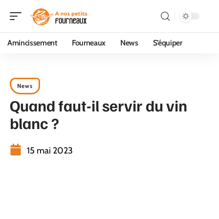
Amincissement
Fourneaux
News
S’équiper
News
Quand faut-il servir du vin
blanc ?
15 mai 2023