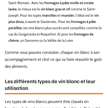
Saint-Romain
.
Avec les
fromages à pâte molle et croûte
lavée,
le mieux est le
vin blanc gras et vif
comme le Saint-
Joseph. Pour les types
maroilles
et
munster
, l’idéal est le
vin
plus doux,
à savoir le Sauternes
.
Pour les
fromages à pâte
persillée,
les vins blancs plus sucrés sont conseillés, comme le
cas du Gorgonzola et Roquefort. Et pour les
fromages de
chèvre
, un Sancerre ou la Vallée de la Loire
Comme vous pouvez constater, chaque vin blanc à son
accompagnement et c’est ce qui va faire ressortir le goût
des aliments.
Les différents types de vin blanc et leur
utilisation
Les types de vins blancs peuvent être classés en