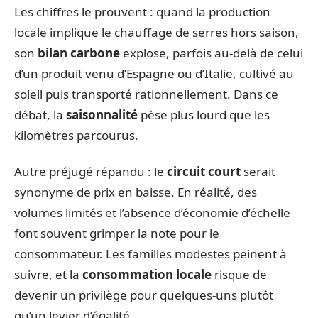
Les chiffres le prouvent : quand la production
locale implique le chauffage de serres hors saison,
son
bilan carbone
explose, parfois au-delà de celui
d’un produit venu d’Espagne ou d’Italie, cultivé au
soleil puis transporté rationnellement. Dans ce
débat, la
saisonnalité
pèse plus lourd que les
kilomètres parcourus.
Autre préjugé répandu : le
circuit court
serait
synonyme de prix en baisse. En réalité, des
volumes limités et l’absence d’économie d’échelle
font souvent grimper la note pour le
consommateur. Les familles modestes peinent à
suivre, et la
consommation locale
risque de
devenir un privilège pour quelques-uns plutôt
qu’un levier d’égalité.