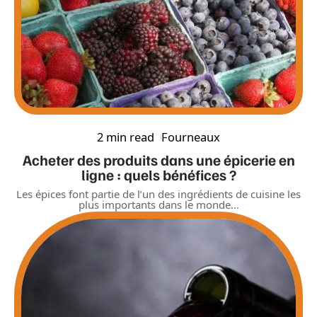
2 min read
Fourneaux
Acheter des produits dans une épicerie en
ligne : quels bénéfices ?
Les épices font partie de l’un des ingrédients de cuisine les
plus importants dans le monde
…