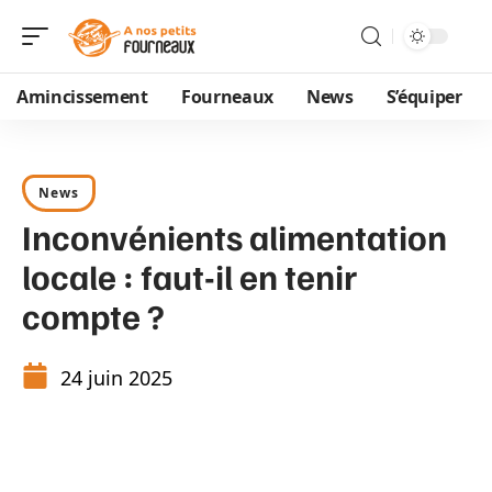
Amincissement
Fourneaux
News
S’équiper
News
Inconvénients alimentation
locale : faut-il en tenir
compte ?
24 juin 2025