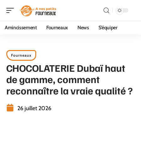
Amincissement
Fourneaux
News
S’équiper
Fourneaux
CHOCOLATERIE Dubaï haut
de gamme, comment
reconnaître la vraie qualité ?
26 juillet 2026