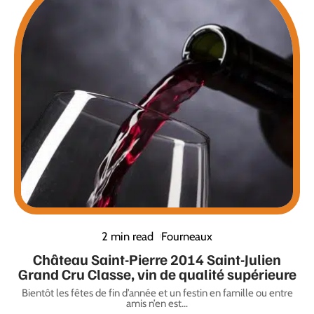
2 min read
Fourneaux
Château Saint-Pierre 2014 Saint-Julien
Grand Cru Classe, vin de qualité supérieure
Bientôt les fêtes de fin d’année et un festin en famille ou entre
amis n’en est
…