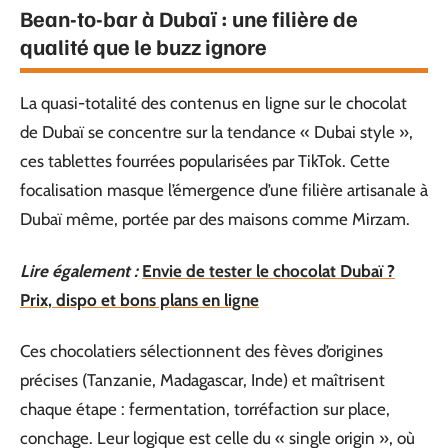
Bean-to-bar à Dubaï : une filière de
qualité que le buzz ignore
La quasi-totalité des contenus en ligne sur le chocolat
de Dubaï se concentre sur la tendance « Dubai style »,
ces tablettes fourrées popularisées par TikTok. Cette
focalisation masque l’émergence d’une filière artisanale à
Dubaï même, portée par des maisons comme Mirzam.
Lire également :
Envie de tester le chocolat Dubaï ?
Prix, dispo et bons plans en ligne
Ces chocolatiers sélectionnent des fèves d’origines
précises (Tanzanie, Madagascar, Inde) et maîtrisent
chaque étape : fermentation, torréfaction sur place,
conchage. Leur logique est celle du « single origin », où