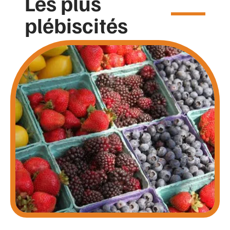
Les plus
plébiscités