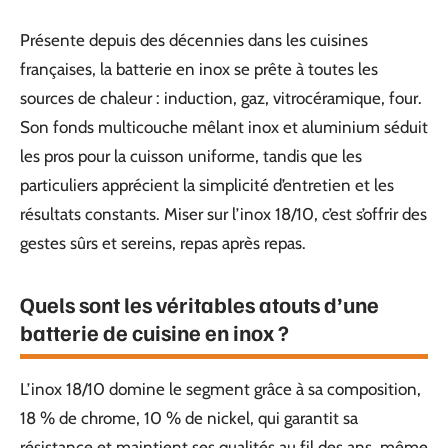
Présente depuis des décennies dans les cuisines
françaises, la batterie en inox se prête à toutes les
sources de chaleur : induction, gaz, vitrocéramique, four.
Son fonds multicouche mêlant inox et aluminium séduit
les pros pour la cuisson uniforme, tandis que les
particuliers apprécient la simplicité d’entretien et les
résultats constants. Miser sur l’inox 18/10, c’est s’offrir des
gestes sûrs et sereins, repas après repas.
Quels sont les véritables atouts d’une
batterie de cuisine en inox ?
L’inox 18/10 domine le segment grâce à sa composition,
18 % de chrome, 10 % de nickel, qui garantit sa
résistance et maintient ses qualités au fil des ans, même