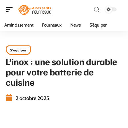
Amincissement
Fourneaux
News
S’équiper
S'équiper
L’inox : une solution durable
pour votre batterie de
cuisine
2 octobre 2025