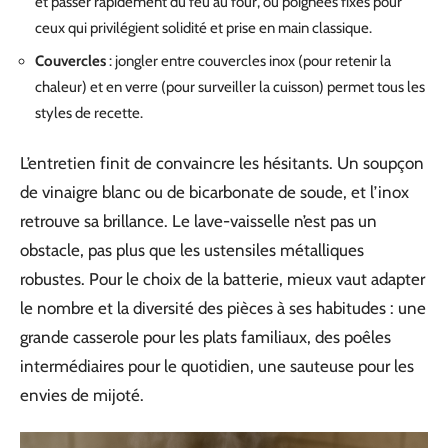
et passer rapidement du feu au four, ou poignées fixes pour
ceux qui privilégient solidité et prise en main classique.
Couvercles
: jongler entre couvercles inox (pour retenir la
chaleur) et en verre (pour surveiller la cuisson) permet tous les
styles de recette.
L’entretien finit de convaincre les hésitants. Un soupçon
de vinaigre blanc ou de bicarbonate de soude, et l’inox
retrouve sa brillance. Le lave-vaisselle n’est pas un
obstacle, pas plus que les ustensiles métalliques
robustes. Pour le choix de la batterie, mieux vaut adapter
le nombre et la diversité des pièces à ses habitudes : une
grande casserole pour les plats familiaux, des poêles
intermédiaires pour le quotidien, une sauteuse pour les
envies de mijoté.