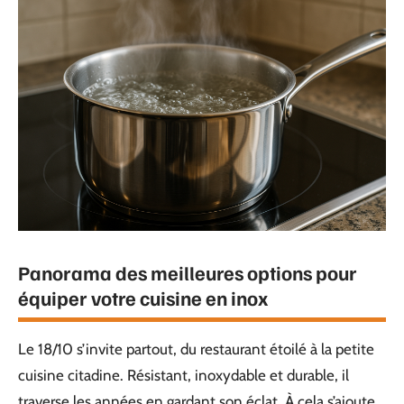
Panorama des meilleures options pour
équiper votre cuisine en inox
Le 18/10 s’invite partout, du restaurant étoilé à la petite
cuisine citadine. Résistant, inoxydable et durable, il
traverse les années en gardant son éclat. À cela s’ajoute