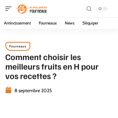
Amincissement
Fourneaux
News
S’équiper
Fourneaux
Comment choisir les
meilleurs fruits en H pour
vos recettes ?
8 septembre 2025