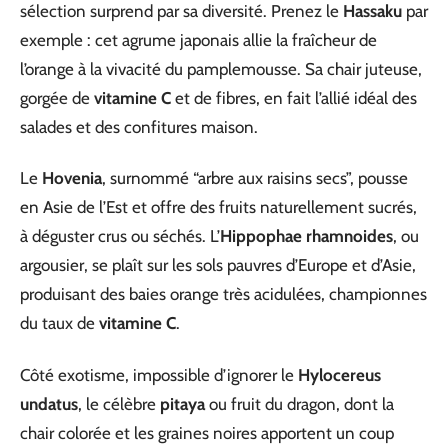
sélection surprend par sa diversité. Prenez le
Hassaku
par
exemple : cet agrume japonais allie la fraîcheur de
l’orange à la vivacité du pamplemousse. Sa chair juteuse,
gorgée de
vitamine C
et de fibres, en fait l’allié idéal des
salades et des confitures maison.
Le
Hovenia
, surnommé “arbre aux raisins secs”, pousse
en Asie de l’Est et offre des fruits naturellement sucrés,
à déguster crus ou séchés. L’
Hippophae rhamnoides
, ou
argousier, se plaît sur les sols pauvres d’Europe et d’Asie,
produisant des baies orange très acidulées, championnes
du taux de
vitamine C
.
Côté exotisme, impossible d’ignorer le
Hylocereus
undatus
, le célèbre
pitaya
ou fruit du dragon, dont la
chair colorée et les graines noires apportent un coup