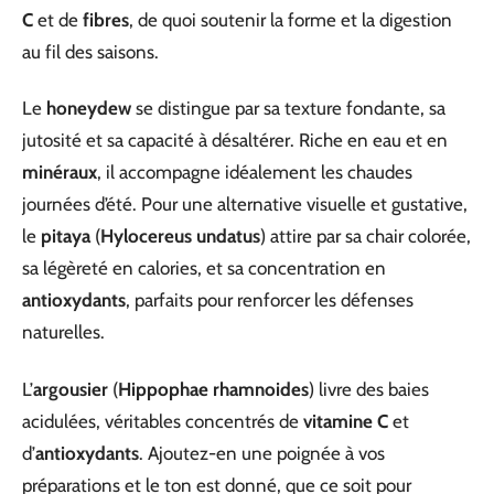
C
et de
fibres
, de quoi soutenir la forme et la digestion
au fil des saisons.
Le
honeydew
se distingue par sa texture fondante, sa
jutosité et sa capacité à désaltérer. Riche en eau et en
minéraux
, il accompagne idéalement les chaudes
journées d’été. Pour une alternative visuelle et gustative,
le
pitaya
(
Hylocereus undatus
) attire par sa chair colorée,
sa légèreté en calories, et sa concentration en
antioxydants
, parfaits pour renforcer les défenses
naturelles.
L’
argousier
(
Hippophae rhamnoides
) livre des baies
acidulées, véritables concentrés de
vitamine C
et
d’
antioxydants
. Ajoutez-en une poignée à vos
préparations et le ton est donné, que ce soit pour