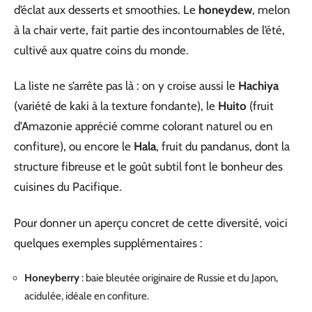
d’éclat aux desserts et smoothies. Le
honeydew
, melon
à la chair verte, fait partie des incontournables de l’été,
cultivé aux quatre coins du monde.
La liste ne s’arrête pas là : on y croise aussi le
Hachiya
(variété de kaki à la texture fondante), le
Huito
(fruit
d’Amazonie apprécié comme colorant naturel ou en
confiture), ou encore le
Hala
, fruit du pandanus, dont la
structure fibreuse et le goût subtil font le bonheur des
cuisines du Pacifique.
Pour donner un aperçu concret de cette diversité, voici
quelques exemples supplémentaires :
Honeyberry
: baie bleutée originaire de Russie et du Japon,
acidulée, idéale en confiture.