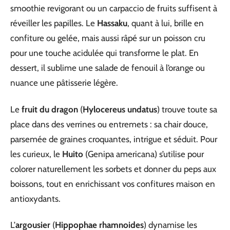
smoothie revigorant ou un carpaccio de fruits suffisent à
réveiller les papilles. Le
Hassaku
, quant à lui, brille en
confiture ou gelée, mais aussi râpé sur un poisson cru
pour une touche acidulée qui transforme le plat. En
dessert, il sublime une salade de fenouil à l’orange ou
nuance une pâtisserie légère.
Le
fruit du dragon
(
Hylocereus undatus
) trouve toute sa
place dans des verrines ou entremets : sa chair douce,
parsemée de graines croquantes, intrigue et séduit. Pour
les curieux, le
Huito
(Genipa americana) s’utilise pour
colorer naturellement les sorbets et donner du peps aux
boissons, tout en enrichissant vos confitures maison en
antioxydants.
L’
argousier
(
Hippophae rhamnoides
) dynamise les