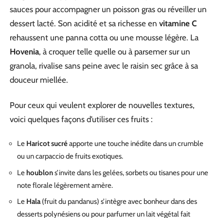
sauces pour accompagner un poisson gras ou réveiller un
dessert lacté. Son acidité et sa richesse en
vitamine C
rehaussent une panna cotta ou une mousse légère. La
Hovenia
, à croquer telle quelle ou à parsemer sur un
granola, rivalise sans peine avec le raisin sec grâce à sa
douceur miellée.
Pour ceux qui veulent explorer de nouvelles textures,
voici quelques façons d’utiliser ces fruits :
Le
Haricot sucré
apporte une touche inédite dans un crumble
ou un carpaccio de fruits exotiques.
Le
houblon
s’invite dans les gelées, sorbets ou tisanes pour une
note florale légèrement amère.
Le
Hala
(fruit du pandanus) s’intègre avec bonheur dans des
desserts polynésiens ou pour parfumer un lait végétal fait