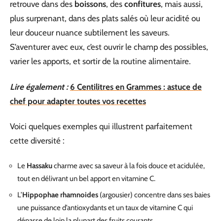
retrouve dans des
boissons
, des
confitures
, mais aussi,
plus surprenant, dans des plats salés où leur acidité ou
leur douceur nuance subtilement les saveurs.
S’aventurer avec eux, c’est ouvrir le champ des possibles,
varier les apports, et sortir de la routine alimentaire.
Lire également :
6 Centilitres en Grammes : astuce de
chef pour adapter toutes vos recettes
Voici quelques exemples qui illustrent parfaitement
cette diversité :
Le
Hassaku
charme avec sa saveur à la fois douce et acidulée,
tout en délivrant un bel apport en vitamine C.
L’
Hippophae rhamnoides
(argousier) concentre dans ses baies
une puissance d’antioxydants et un taux de vitamine C qui
dépasse de loin la plupart des fruits courants.