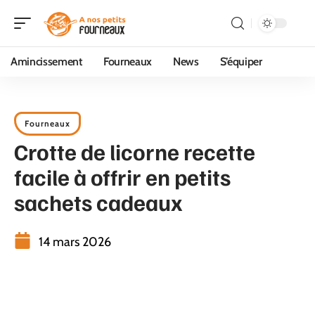
Amincissement
Fourneaux
News
S’équiper
Fourneaux
Crotte de licorne recette
facile à offrir en petits
sachets cadeaux
14 mars 2026