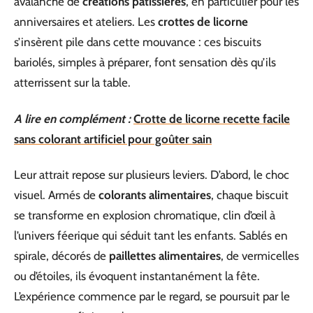
avalanche de
créations pâtissières
, en particulier pour les
anniversaires et ateliers. Les
crottes de licorne
s’insèrent pile dans cette mouvance : ces biscuits
bariolés, simples à préparer, font sensation dès qu’ils
atterrissent sur la table.
A lire en complément :
Crotte de licorne recette facile
sans colorant artificiel pour goûter sain
Leur attrait repose sur plusieurs leviers. D’abord, le choc
visuel. Armés de
colorants alimentaires
, chaque biscuit
se transforme en explosion chromatique, clin d’œil à
l’univers féerique qui séduit tant les enfants. Sablés en
spirale, décorés de
paillettes alimentaires
, de vermicelles
ou d’étoiles, ils évoquent instantanément la fête.
L’expérience commence par le regard, se poursuit par le