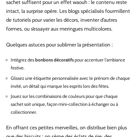
sachet suffisent pour un effet waouh : le contenu reste
intact, la surprise opère. Les blogs spécialisés fourmillent
de tutoriels pour varier les décors, inventer d’autres
formes, ou s’essayer aux meringues multicolores.
Quelques astuces pour sublimer la présentation :
Intégrez des
bonbons décoratifs
pour accentuer l’ambiance
festive.
Glissez une étiquette personnalisée avec le prénom de chaque
invité, un détail qui marque les esprits lors des fêtes.
Jouez sur les combinaisons de couleurs pour que chaque
sachet soit unique, façon mini-collection à échanger ou à
collectionner.
En offrant ces petites merveilles, on distribue bien plus
que des biscuits : on sème des éclats de rire, des