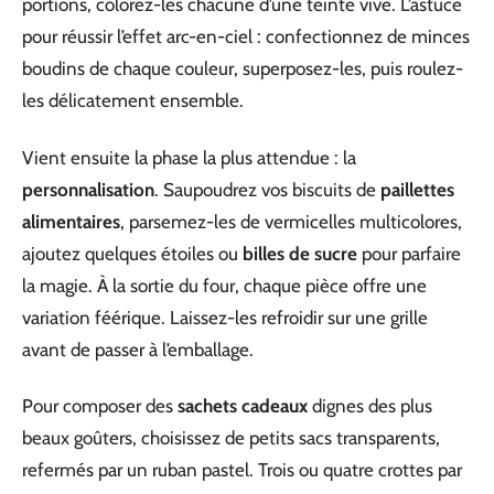
portions, colorez-les chacune d’une teinte vive. L’astuce
pour réussir l’effet arc-en-ciel : confectionnez de minces
boudins de chaque couleur, superposez-les, puis roulez-
les délicatement ensemble.
Vient ensuite la phase la plus attendue : la
personnalisation
. Saupoudrez vos biscuits de
paillettes
alimentaires
, parsemez-les de vermicelles multicolores,
ajoutez quelques étoiles ou
billes de sucre
pour parfaire
la magie. À la sortie du four, chaque pièce offre une
variation féérique. Laissez-les refroidir sur une grille
avant de passer à l’emballage.
Pour composer des
sachets cadeaux
dignes des plus
beaux goûters, choisissez de petits sacs transparents,
refermés par un ruban pastel. Trois ou quatre crottes par