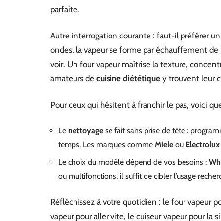
parfaite.
Autre interrogation courante : faut-il préférer u
ondes, la vapeur se forme par échauffement de l’
voir. Un four vapeur maîtrise la texture, concent
amateurs de
cuisine diététique
y trouvent leur c
Pour ceux qui hésitent à franchir le pas, voici qu
Le
nettoyage
se fait sans prise de tête : progra
temps. Les marques comme
Miele
ou
Electrolux
Le choix du modèle dépend de vos besoins :
Whi
ou multifonctions, il suffit de cibler l’usage recher
Réfléchissez à votre quotidien : le four vapeur 
vapeur pour aller vite, le cuiseur vapeur pour la 