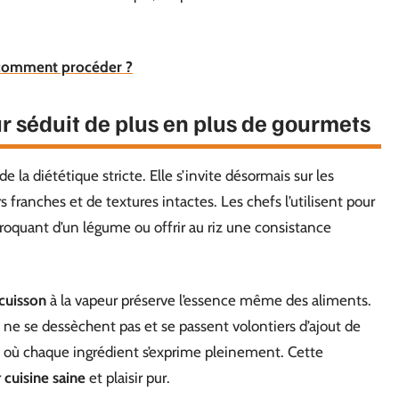
: comment procéder ?
ur séduit de plus en plus de gourmets
e la diététique stricte. Elle s’invite désormais sur les
 franches et de textures intactes. Les chefs l’utilisent pour
 croquant d’un légume ou offrir au riz une consistance
cuisson
à la vapeur préserve l’essence même des aliments.
s ne se dessèchent pas et se passent volontiers d’ajout de
, où chaque ingrédient s’exprime pleinement. Cette
r
cuisine saine
et plaisir pur.