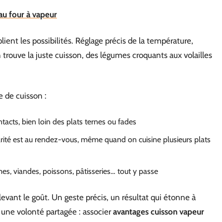
au four à vapeur
ient les possibilités. Réglage précis de la température,
 trouve la juste cuisson, des légumes croquants aux volailles
 de cuisson :
tacts, bien loin des plats ternes ou fades
ularité est au rendez-vous, même quand on cuisine plusieurs plats
mes, viandes, poissons, pâtisseries… tout y passe
levant le goût. Un geste précis, un résultat qui étonne à
 une volonté partagée : associer
avantages cuisson vapeur