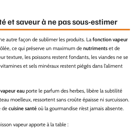
té et saveur à ne pas sous-estimer
une autre façon de sublimer les produits. La
fonction vapeur
rôlée, ce qui préserve un maximum de
nutriments
et de
eur texture, les poissons restent fondants, les viandes ne se
, vitamines et sels minéraux restent piégés dans l’aliment
a
vapeur eau
porte le parfum des herbes, libère la subtilité
teau moelleux, ressortent sans croûte épaisse ni surcuisson.
e de
cuisine santé
où la gourmandise n’est jamais absente.
isson vapeur apporte à la table :