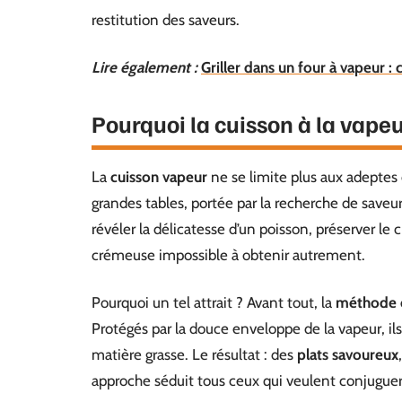
restitution des saveurs.
Lire également :
Griller dans un four à vapeur 
Pourquoi la cuisson à la vape
La
cuisson vapeur
ne se limite plus aux adeptes d
grandes tables, portée par la recherche de saveurs
révéler la délicatesse d’un poisson, préserver le
crémeuse impossible à obtenir autrement.
Pourquoi un tel attrait ? Avant tout, la
méthode 
Protégés par la douce enveloppe de la vapeur, il
matière grasse. Le résultat : des
plats savoureux
approche séduit tous ceux qui veulent conjugue