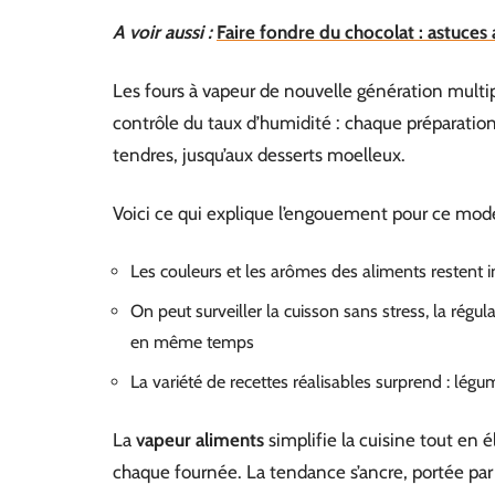
A voir aussi :
Faire fondre du chocolat : astuces 
Les fours à vapeur de nouvelle génération multipl
contrôle du taux d’humidité : chaque préparation
tendres, jusqu’aux desserts moelleux.
Voici ce qui explique l’engouement pour ce mode
Les couleurs et les arômes des aliments restent in
On peut surveiller la cuisson sans stress, la rég
en même temps
La variété de recettes réalisables surprend : légu
La
vapeur aliments
simplifie la cuisine tout en é
chaque fournée. La tendance s’ancre, portée par