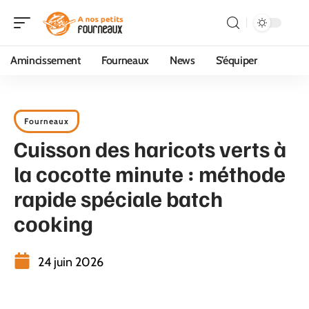
Amincissement
Fourneaux
News
S’équiper
Fourneaux
Cuisson des haricots verts à
la cocotte minute : méthode
rapide spéciale batch
cooking
24 juin 2026