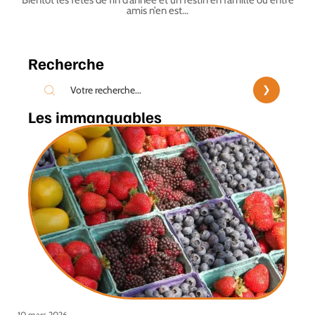
Bientôt les fêtes de fin d’année et un festin en famille ou entre
amis n’en est
…
Recherche
Les immanquables
10 mars 2026