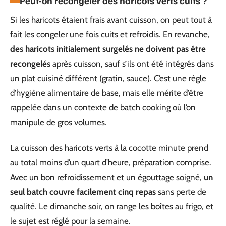
Peut-on recongeler des haricots verts cuits ?
Si les haricots étaient frais avant cuisson, on peut tout à
fait les congeler une fois cuits et refroidis. En revanche,
des haricots initialement surgelés ne doivent pas être
recongelés
après cuisson, sauf s’ils ont été intégrés dans
un plat cuisiné différent (gratin, sauce). C’est une règle
d’hygiène alimentaire de base, mais elle mérite d’être
rappelée dans un contexte de batch cooking où l’on
manipule de gros volumes.
La cuisson des haricots verts à la cocotte minute prend
au total moins d’un quart d’heure, préparation comprise.
Avec un bon refroidissement et un égouttage soigné,
un
seul batch couvre facilement cinq repas
sans perte de
qualité. Le dimanche soir, on range les boîtes au frigo, et
le sujet est réglé pour la semaine.