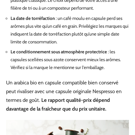
plastique classique. Le choix dépend de votre accès à une
filière de tri ou à un composteur performant.
La date de torréfaction
: un café moulu en capsule perd ses
arômes plus vite qu’un café en grain. Privilégiez les marques qui
indiquent la date de torréfaction plutôt qu’une simple date
limite de consommation.
Le conditionnement sous atmosphère protectrice
: les
capsules scellées sous azote conservent mieux les arômes.
Vérifiez si la marque le mentionne sur l’emballage.
Un arabica bio en capsule compatible bien conservé
peut rivaliser avec une capsule originale Nespresso en
termes de goût.
Le rapport qualité-prix dépend
davantage de la fraîcheur que du prix unitaire.