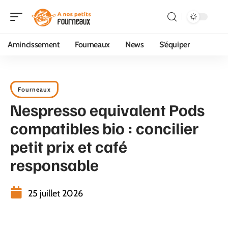
Amincissement
Fourneaux
News
S’équiper
Fourneaux
Nespresso equivalent Pods
compatibles bio : concilier
petit prix et café
responsable
25 juillet 2026