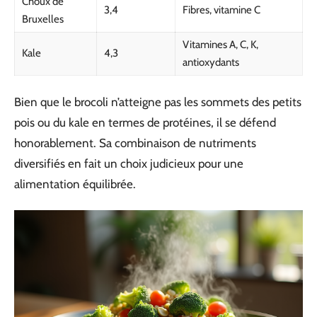
Choux de
3,4
Fibres, vitamine C
Bruxelles
Vitamines A, C, K,
Kale
4,3
antioxydants
Bien que le brocoli n’atteigne pas les sommets des petits
pois ou du kale en termes de protéines, il se défend
honorablement. Sa combinaison de nutriments
diversifiés en fait un choix judicieux pour une
alimentation équilibrée.