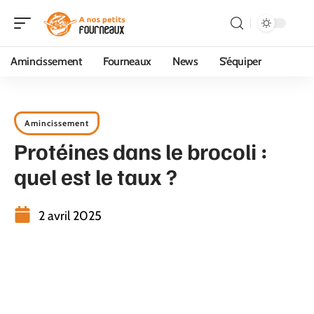
Amincissement
Fourneaux
News
S’équiper
Amincissement
Protéines dans le brocoli :
quel est le taux ?
2 avril 2025