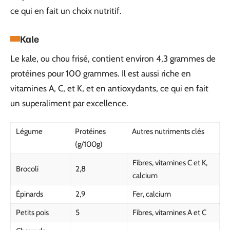
ce qui en fait un choix nutritif.
Kale
Le kale, ou chou frisé, contient environ 4,3 grammes de
protéines pour 100 grammes. Il est aussi riche en
vitamines A, C, et K, et en antioxydants, ce qui en fait
un superaliment par excellence.
Légume
Protéines
Autres nutriments clés
(g/100g)
Fibres, vitamines C et K,
Brocoli
2,8
calcium
Épinards
2,9
Fer, calcium
Petits pois
5
Fibres, vitamines A et C