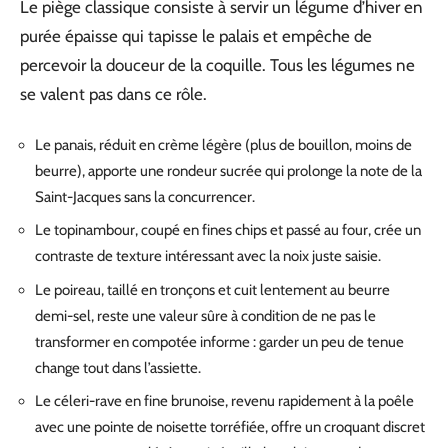
Le piège classique consiste à servir un légume d’hiver en
purée épaisse qui tapisse le palais et empêche de
percevoir la douceur de la coquille. Tous les légumes ne
se valent pas dans ce rôle.
Le panais, réduit en crème légère (plus de bouillon, moins de
beurre), apporte une rondeur sucrée qui prolonge la note de la
Saint-Jacques sans la concurrencer.
Le topinambour, coupé en fines chips et passé au four, crée un
contraste de texture intéressant avec la noix juste saisie.
Le poireau, taillé en tronçons et cuit lentement au beurre
demi-sel, reste une valeur sûre à condition de ne pas le
transformer en compotée informe : garder un peu de tenue
change tout dans l’assiette.
Le céleri-rave en fine brunoise, revenu rapidement à la poêle
avec une pointe de noisette torréfiée, offre un croquant discret