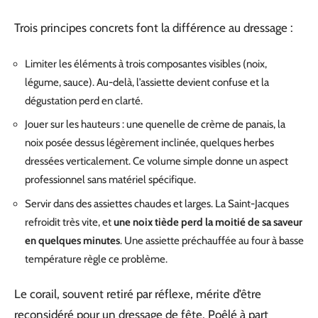
Trois principes concrets font la différence au dressage :
Limiter les éléments à trois composantes visibles (noix,
légume, sauce). Au-delà, l’assiette devient confuse et la
dégustation perd en clarté.
Jouer sur les hauteurs : une quenelle de crème de panais, la
noix posée dessus légèrement inclinée, quelques herbes
dressées verticalement. Ce volume simple donne un aspect
professionnel sans matériel spécifique.
Servir dans des assiettes chaudes et larges. La Saint-Jacques
refroidit très vite, et
une noix tiède perd la moitié de sa saveur
en quelques minutes
. Une assiette préchauffée au four à basse
température règle ce problème.
Le corail, souvent retiré par réflexe, mérite d’être
reconsidéré pour un dressage de fête. Poêlé à part