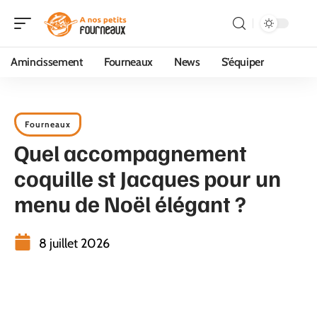
Amincissement
Fourneaux
News
S’équiper
Fourneaux
Quel accompagnement
coquille st Jacques pour un
menu de Noël élégant ?
8 juillet 2026