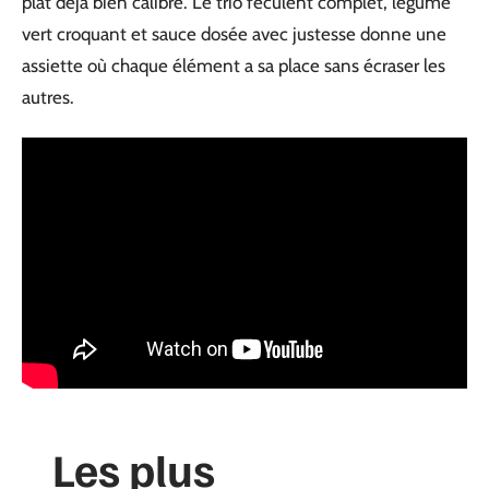
plat déjà bien calibré. Le trio féculent complet, légume
vert croquant et sauce dosée avec justesse donne une
assiette où chaque élément a sa place sans écraser les
autres.
Les plus