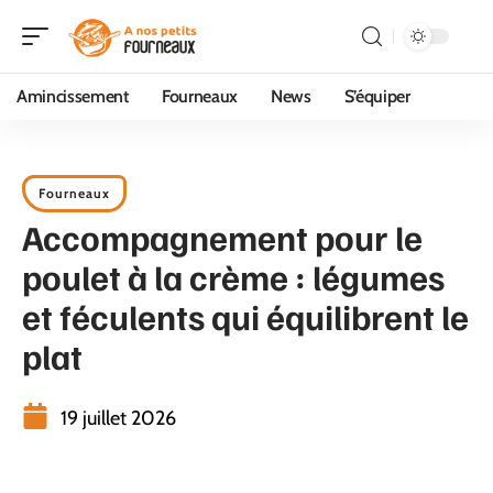
Amincissement
Fourneaux
News
S’équiper
Fourneaux
Accompagnement pour le
poulet à la crème : légumes
et féculents qui équilibrent le
plat
19 juillet 2026