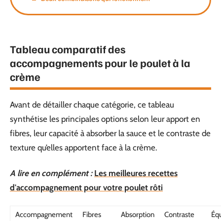
Tableau comparatif des
accompagnements pour le poulet à la
crème
Avant de détailler chaque catégorie, ce tableau
synthétise les principales options selon leur apport en
fibres, leur capacité à absorber la sauce et le contraste de
texture qu’elles apportent face à la crème.
A lire en complément :
Les meilleures recettes
d'accompagnement pour votre poulet rôti
Accompagnement
Fibres
Absorption
Contraste
Équ