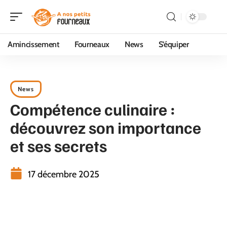
Amincissement
Fourneaux
News
S’équiper
News
Compétence culinaire :
découvrez son importance
et ses secrets
17 décembre 2025