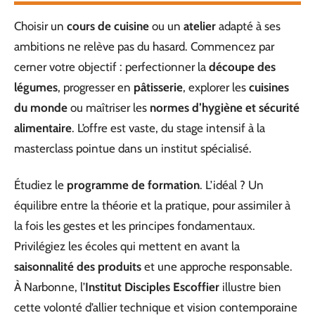
Choisir un
cours de cuisine
ou un
atelier
adapté à ses
ambitions ne relève pas du hasard. Commencez par
cerner votre objectif : perfectionner la
découpe des
légumes
, progresser en
pâtisserie
, explorer les
cuisines
du monde
ou maîtriser les
normes d’hygiène et sécurité
alimentaire
. L’offre est vaste, du stage intensif à la
masterclass pointue dans un institut spécialisé.
Étudiez le
programme de formation
. L’idéal ? Un
équilibre entre la théorie et la pratique, pour assimiler à
la fois les gestes et les principes fondamentaux.
Privilégiez les écoles qui mettent en avant la
saisonnalité des produits
et une approche responsable.
À Narbonne, l’
Institut Disciples Escoffier
illustre bien
cette volonté d’allier technique et vision contemporaine