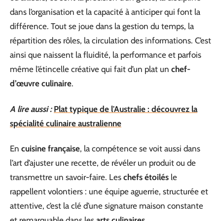
dans l’organisation et la capacité à anticiper qui font la
différence. Tout se joue dans la gestion du temps, la
répartition des rôles, la circulation des informations. C’est
ainsi que naissent la fluidité, la performance et parfois
même l’étincelle créative qui fait d’un plat un
chef-
d’œuvre culinaire
.
A lire aussi :
Plat typique de l'Australie : découvrez la
spécialité culinaire australienne
En
cuisine française
, la compétence se voit aussi dans
l’art d’ajuster une recette, de révéler un produit ou de
transmettre un savoir-faire. Les
chefs étoilés
le
rappellent volontiers : une équipe aguerrie, structurée et
attentive, c’est la clé d’une signature maison constante
et remarquable dans les
arts culinaires
.