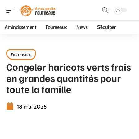
Amincissement
Fourneaux
News
S’équiper
Fourneaux
Congeler haricots verts frais
en grandes quantités pour
toute la famille
18 mai 2026