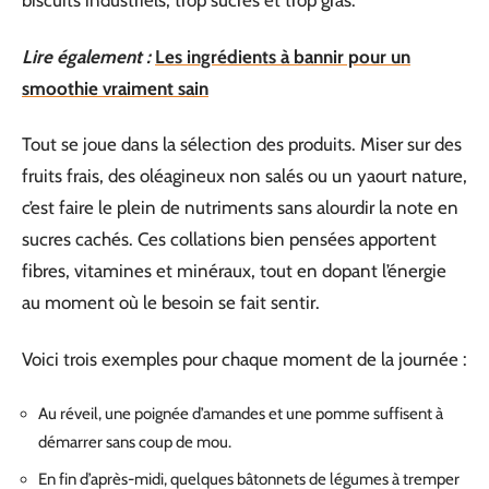
biscuits industriels, trop sucrés et trop gras.
Lire également :
Les ingrédients à bannir pour un
smoothie vraiment sain
Tout se joue dans la sélection des produits. Miser sur des
fruits frais, des oléagineux non salés ou un yaourt nature,
c’est faire le plein de nutriments sans alourdir la note en
sucres cachés. Ces collations bien pensées apportent
fibres, vitamines et minéraux, tout en dopant l’énergie
au moment où le besoin se fait sentir.
Voici trois exemples pour chaque moment de la journée :
Au réveil, une poignée d’amandes et une pomme suffisent à
démarrer sans coup de mou.
En fin d’après-midi, quelques bâtonnets de légumes à tremper