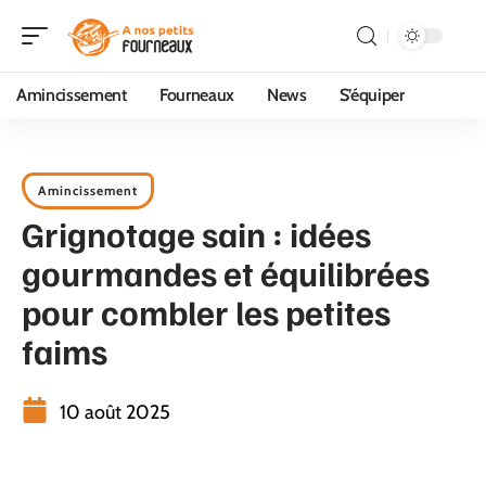
Amincissement
Fourneaux
News
S’équiper
Amincissement
Grignotage sain : idées
gourmandes et équilibrées
pour combler les petites
faims
10 août 2025