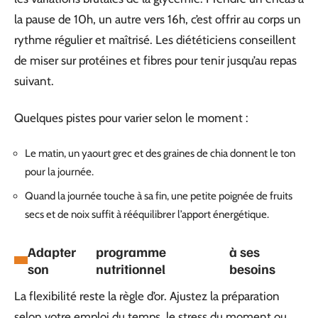
la pause de 10h, un autre vers 16h, c’est offrir au corps un
rythme régulier et maîtrisé. Les diététiciens conseillent
de miser sur protéines et fibres pour tenir jusqu’au repas
suivant.
Quelques pistes pour varier selon le moment :
Le matin, un yaourt grec et des graines de chia donnent le ton
pour la journée.
Quand la journée touche à sa fin, une petite poignée de fruits
secs et de noix suffit à rééquilibrer l’apport énergétique.
Adapter
programme
à ses
son
nutritionnel
besoins
La flexibilité reste la règle d’or. Ajustez la préparation
selon votre emploi du temps, le stress du moment ou