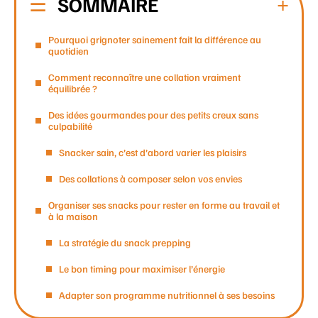
SOMMAIRE
Pourquoi grignoter sainement fait la différence au
quotidien
Comment reconnaître une collation vraiment
équilibrée ?
Des idées gourmandes pour des petits creux sans
culpabilité
Snacker sain, c’est d’abord varier les plaisirs
Des collations à composer selon vos envies
Organiser ses snacks pour rester en forme au travail et
à la maison
La stratégie du snack prepping
Le bon timing pour maximiser l’énergie
Adapter son programme nutritionnel à ses besoins