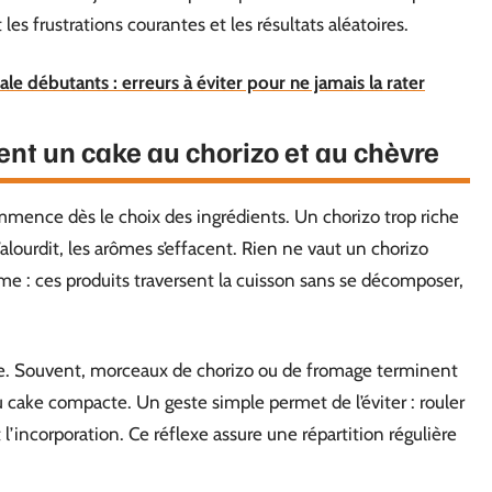
les frustrations courantes et les résultats aléatoires.
ale débutants : erreurs à éviter pour ne jamais la rater
ent un cake au chorizo et au chèvre
mmence dès le choix des ingrédients. Un chorizo trop riche
 s’alourdit, les arômes s’effacent. Rien ne vaut un chorizo
me : ces produits traversent la cuisson sans se décomposer,
ture. Souvent, morceaux de chorizo ou de fromage terminent
 cake compacte. Un geste simple permet de l’éviter : rouler
’incorporation. Ce réflexe assure une répartition régulière