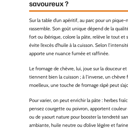
savoureux ?
Sur la table d’un apéritif, au parc pour un pique
rassemble. Son goût unique dépend de la qualité e
fort ou ibérique, colore la pâte, relève le tout et
évite l’excès d’huile à la cuisson. Selon l’intens
apporte une nuance fumée et raffinée.
Le fromage de chèvre, lui, joue sur la douceur et
tiennent bien la cuisson ; à l’inverse, un chèvre f
moelleux, une touche de fromage râpé peut s’ajo
Pour varier, on peut enrichir la pâte : herbes fr
pensez courgette ou poivron, apportent couleur e
ou de yaourt nature pour booster la tendreté san
ambiante, huile neutre ou d’olive légère et farin