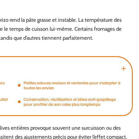
rizo rend la pâte grasse et instable. La température des
ue le temps de cuisson lui-même. Certains fromages de
 tandis que d’autres tiennent parfaitement.
izo
Petites astuces maison et variantes pour s’adapter à
toutes les envies
ultat
Conservation, réutilisation et idées anti-gaspillage
pour profiter de son cake plus longtemps
olives entières provoque souvent une surcuisson ou des
sitent des ajustements précis pour éviter l’effet compact.