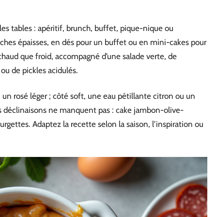
les tables : apéritif, brunch, buffet, pique-nique ou
anches épaisses, en dés pour un buffet ou en mini-cakes pour
n chaud que froid, accompagné d’une salade verte, de
 ou de pickles acidulés.
 un rosé léger ; côté soft, une eau pétillante citron ou un
Les déclinaisons ne manquent pas : cake jambon-olive-
gettes. Adaptez la recette selon la saison, l’inspiration ou