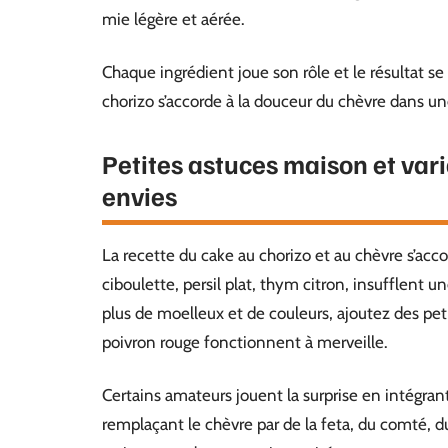
mie légère et aérée.
Chaque ingrédient joue son rôle et le résultat s
chorizo s’accorde à la douceur du chèvre dans 
Petites astuces maison et vari
envies
La recette du cake au chorizo et au chèvre s’acc
ciboulette, persil plat, thym citron, insufflent u
plus de moelleux et de couleurs, ajoutez des peti
poivron rouge fonctionnent à merveille.
Certains amateurs jouent la surprise en intégra
remplaçant le chèvre par de la feta, du comté, d