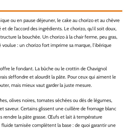
-nique ou en pause déjeuner, le cake au chorizo et au chèvre
t de l’accord des ingrédients. Le chorizo, qu’il soit doux,
 structure la bouchée. Un chorizo à la chair ferme, peu gras,
ité voulue : un chorizo fort imprime sa marque, l’ibérique
 offre le fondant. La bûche ou le crottin de Chavignol
rais s’effondre et alourdit la pâte. Pour ceux qui aiment le
uter, mais mieux vaut garder la juste mesure.
aîches, olives noires, tomates séchées ou dés de légumes,
t saveur. Certains glissent une cuillère de fromage blanc
s rendre la pâte grasse. Œufs et lait à température
e fluide tamisée complètent la base : de quoi garantir une