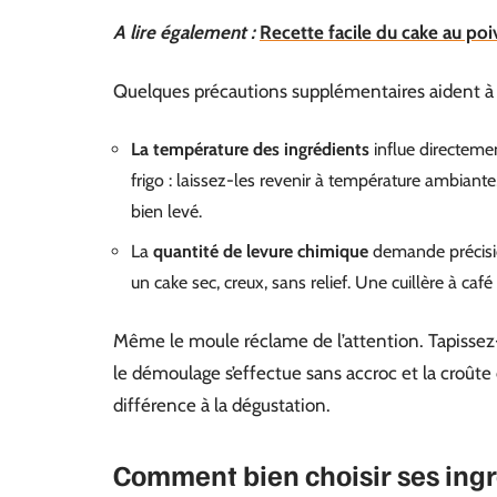
A lire également :
Recette facile du cake au poi
Quelques précautions supplémentaires aident à ob
La température des ingrédients
influe directement
frigo : laissez-les revenir à température ambiante,
bien levé.
La
quantité de levure chimique
demande précision
un cake sec, creux, sans relief. Une cuillère à caf
Même le moule réclame de l’attention. Tapissez-
le démoulage s’effectue sans accroc et la croûte do
différence à la dégustation.
Comment bien choisir ses ingr