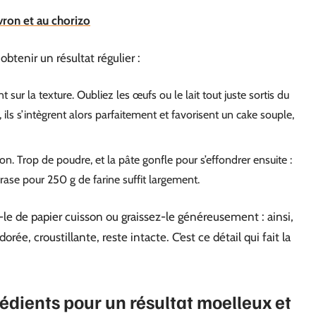
vron et au chorizo
tenir un résultat régulier :
 sur la texture. Oubliez les œufs ou le lait tout juste sortis du
 ils s’intègrent alors parfaitement et favorisent un cake souple,
. Trop de poudre, et la pâte gonfle pour s’effondrer ensuite :
é rase pour 250 g de farine suffit largement.
le de papier cuisson ou graissez-le généreusement : ainsi,
rée, croustillante, reste intacte. C’est ce détail qui fait la
édients pour un résultat moelleux et