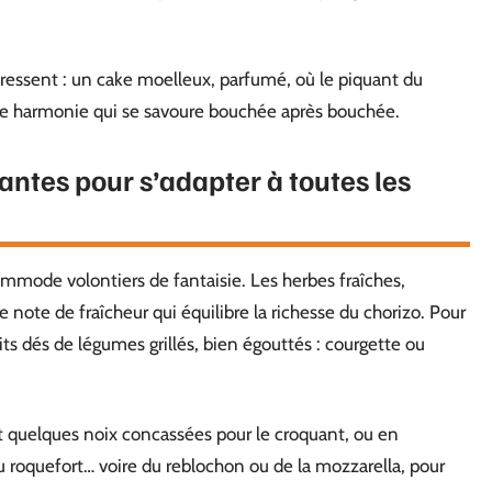
e ressent : un cake moelleux, parfumé, où le piquant du
une harmonie qui se savoure bouchée après bouchée.
antes pour s’adapter à toutes les
ommode volontiers de fantaisie. Les herbes fraîches,
ne note de fraîcheur qui équilibre la richesse du chorizo. Pour
ts dés de légumes grillés, bien égouttés : courgette ou
nt quelques noix concassées pour le croquant, ou en
u roquefort… voire du reblochon ou de la mozzarella, pour