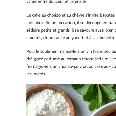
varier entre douceur et intensité.
Le cake au chorizo et au chèvre s’invite à toutes 
lunchbox. Selon l’occasion, il se découpe en tr
séduire petits et grands. Il se savoure aussi bie
crudités, d’une sauce au yaourt et à la ciboulette
Pour le sublimer, mariez-le à un vin blanc sec ou
thé glacé parfumé au romarin feront l’affaire. 
fromage, version chorizo-poivron ou cake aux cour
les invités.