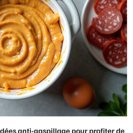
idées anti-gaspillage pour profiter de