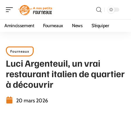
Amincissement
Fourneaux
News
S’équiper
Fourneaux
Luci Argenteuil, un vrai
restaurant italien de quartier
à découvrir
20 mars 2026