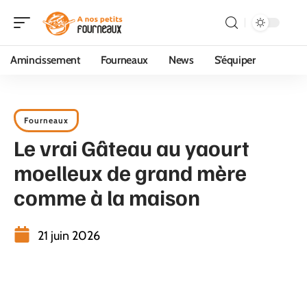
Amincissement
Fourneaux
News
S’équiper
Fourneaux
Le vrai Gâteau au yaourt
moelleux de grand mère
comme à la maison
21 juin 2026