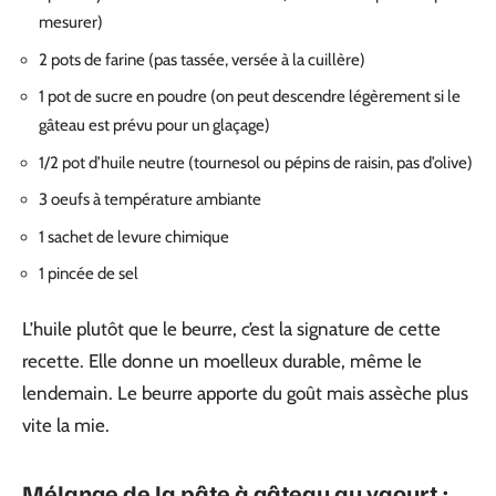
mesurer)
2 pots de farine (pas tassée, versée à la cuillère)
1 pot de sucre en poudre (on peut descendre légèrement si le
gâteau est prévu pour un glaçage)
1/2 pot d’huile neutre (tournesol ou pépins de raisin, pas d’olive)
3 oeufs à température ambiante
1 sachet de levure chimique
1 pincée de sel
L’huile plutôt que le beurre, c’est la signature de cette
recette. Elle donne un moelleux durable, même le
lendemain. Le beurre apporte du goût mais assèche plus
vite la mie.
Mélange de la pâte à gâteau au yaourt :