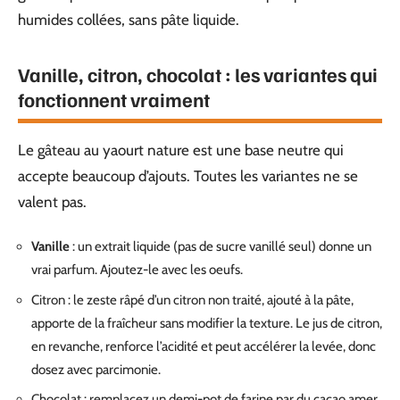
humides collées, sans pâte liquide.
Vanille, citron, chocolat : les variantes qui
fonctionnent vraiment
Le gâteau au yaourt nature est une base neutre qui
accepte beaucoup d’ajouts. Toutes les variantes ne se
valent pas.
Vanille
: un extrait liquide (pas de sucre vanillé seul) donne un
vrai parfum. Ajoutez-le avec les oeufs.
Citron : le zeste râpé d’un citron non traité, ajouté à la pâte,
apporte de la fraîcheur sans modifier la texture. Le jus de citron,
en revanche, renforce l’acidité et peut accélérer la levée, donc
dosez avec parcimonie.
Chocolat : remplacez un demi-pot de farine par du cacao amer