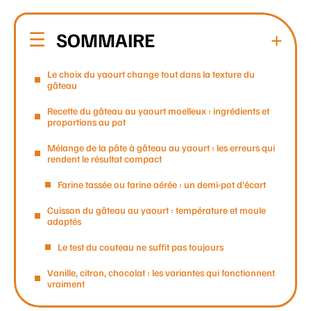
SOMMAIRE
Le choix du yaourt change tout dans la texture du
gâteau
Recette du gâteau au yaourt moelleux : ingrédients et
proportions au pot
Mélange de la pâte à gâteau au yaourt : les erreurs qui
rendent le résultat compact
Farine tassée ou farine aérée : un demi-pot d’écart
Cuisson du gâteau au yaourt : température et moule
adaptés
Le test du couteau ne suffit pas toujours
Vanille, citron, chocolat : les variantes qui fonctionnent
vraiment