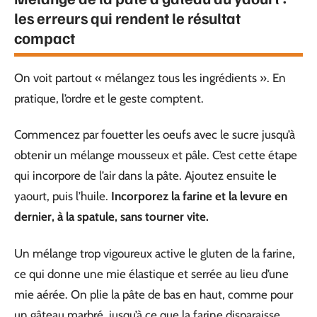
les erreurs qui rendent le résultat
compact
On voit partout « mélangez tous les ingrédients ». En
pratique, l’ordre et le geste comptent.
Commencez par fouetter les oeufs avec le sucre jusqu’à
obtenir un mélange mousseux et pâle. C’est cette étape
qui incorpore de l’air dans la pâte. Ajoutez ensuite le
yaourt, puis l’huile.
Incorporez la farine et la levure en
dernier, à la spatule, sans tourner vite.
Un mélange trop vigoureux active le gluten de la farine,
ce qui donne une mie élastique et serrée au lieu d’une
mie aérée. On plie la pâte de bas en haut, comme pour
un gâteau marbré, jusqu’à ce que la farine disparaisse.