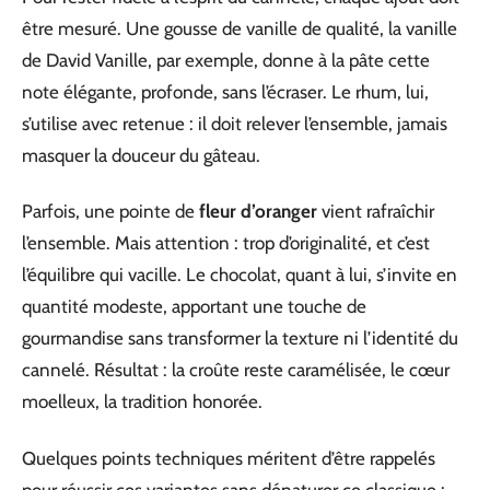
être mesuré. Une gousse de vanille de qualité, la vanille
de David Vanille, par exemple, donne à la pâte cette
note élégante, profonde, sans l’écraser. Le rhum, lui,
s’utilise avec retenue : il doit relever l’ensemble, jamais
masquer la douceur du gâteau.
Parfois, une pointe de
fleur d’oranger
vient rafraîchir
l’ensemble. Mais attention : trop d’originalité, et c’est
l’équilibre qui vacille. Le chocolat, quant à lui, s’invite en
quantité modeste, apportant une touche de
gourmandise sans transformer la texture ni l’identité du
cannelé. Résultat : la croûte reste caramélisée, le cœur
moelleux, la tradition honorée.
Quelques points techniques méritent d’être rappelés
pour réussir ces variantes sans dénaturer ce classique :