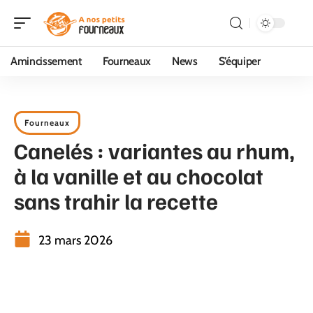
Amincissement
Fourneaux
News
S’équiper
Fourneaux
Canelés : variantes au rhum,
à la vanille et au chocolat
sans trahir la recette
23 mars 2026