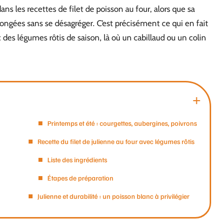
ns les recettes de filet de poisson au four, alors que sa
longées sans se désagréger. C’est précisément ce qui en fait
 des légumes rôtis de saison, là où un cabillaud ou un colin
Printemps et été : courgettes, aubergines, poivrons
Recette du filet de julienne au four avec légumes rôtis
Liste des ingrédients
Étapes de préparation
Julienne et durabilité : un poisson blanc à privilégier