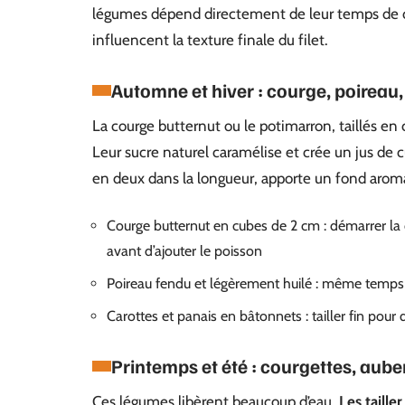
légumes dépend directement de leur temps de cu
influencent la texture finale du filet.
Automne et hiver : courge, poireau,
La courge butternut ou le potimarron, taillés en
Leur sucre naturel caramélise et crée un jus de c
en deux dans la longueur, apporte un fond arom
Courge butternut en cubes de 2 cm : démarrer la
avant d’ajouter le poisson
Poireau fendu et légèrement huilé : même temps d
Carottes et panais en bâtonnets : tailler fin pour 
Printemps et été : courgettes, aube
Ces légumes libèrent beaucoup d’eau.
Les taille