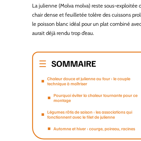
La julienne (Molva molva) reste sous-exploitée da
chair dense et feuilletée tolère des cuissons pro
le poisson blanc idéal pour un plat combiné avec
aurait déjà rendu trop d’eau.
SOMMAIRE
Chaleur douce et julienne au four : le couple
technique à maîtriser
Pourquoi éviter la chaleur tournante pour ce
montage
Légumes rôtis de saison : les associations qui
fonctionnent avec le filet de julienne
Automne et hiver : courge, poireau, racines