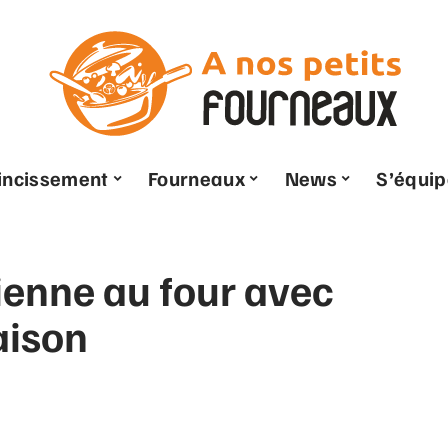
ncissement
Fourneaux
News
S’équip
lienne au four avec
aison