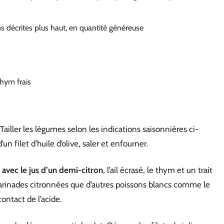
s décrites plus haut, en quantité généreuse
thym frais
Tailler les légumes selon les indications saisonnières ci-
un filet d’huile d’olive, saler et enfourner.
e avec le jus d’un demi-citron
, l’ail écrasé, le thym et un trait
 marinades citronnées que d’autres poissons blancs comme le
contact de l’acide.