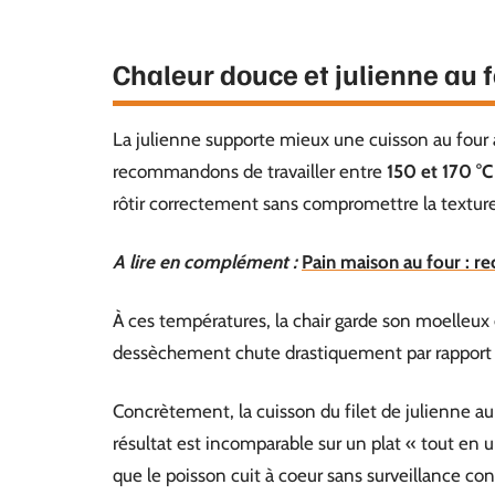
Chaleur douce et julienne au f
La julienne supporte mieux une cuisson au four 
recommandons de travailler entre
150 et 170 °C
rôtir correctement sans compromettre la texture 
A lire en complément :
Pain maison au four : r
À ces températures, la chair garde son moelleux 
dessèchement chute drastiquement par rapport 
Concrètement, la cuisson du filet de julienne a
résultat est incomparable sur un plat « tout e
que le poisson cuit à coeur sans surveillance co