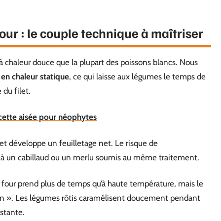
our : le couple technique à maîtriser
à chaleur douce que la plupart des poissons blancs. Nous
 en chaleur statique
, ce qui laisse aux légumes le temps de
du filet.
ecette aisée pour néophytes
et développe un feuilletage net. Le risque de
à un cabillaud ou un merlu soumis au même traitement.
u four prend plus de temps qu’à haute température, mais le
n un ». Les légumes rôtis caramélisent doucement pendant
nstante.