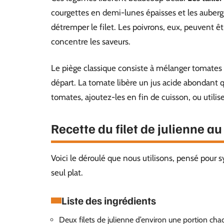
courgettes en demi-lunes épaisses et les auberg
détremper le filet. Les poivrons, eux, peuvent êtr
concentre les saveurs.
Le piège classique consiste à mélanger tomates f
départ. La tomate libère un jus acide abondant 
tomates, ajoutez-les en fin de cuisson, ou utilis
Recette du filet de julienne a
Voici le déroulé que nous utilisons, pensé pour 
seul plat.
Liste des ingrédients
Deux filets de julienne d’environ une portion cha