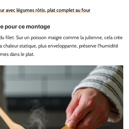
ur avec légumes rôtis, plat complet au four
nte pour ce montage
du filet. Sur un poisson maigre comme la julienne, cela crée
La chaleur statique, plus enveloppante, préserve l’humidité
umes dans le plat.