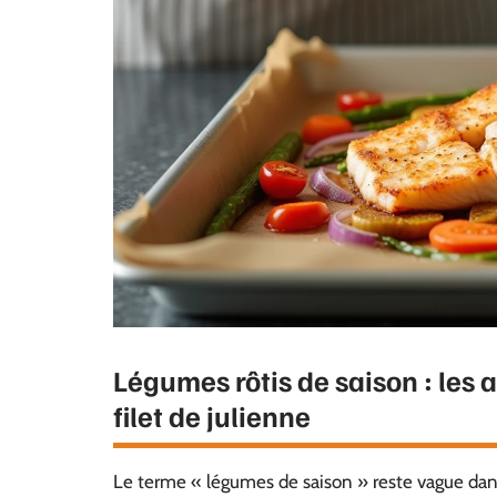
Légumes rôtis de saison : les 
filet de julienne
Le terme « légumes de saison » reste vague dans l