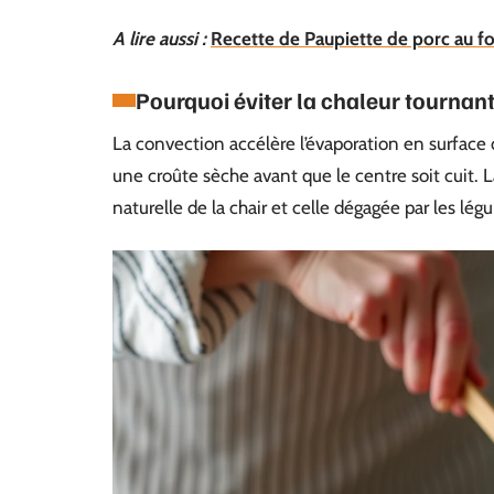
A lire aussi :
Recette de Paupiette de porc au fo
Pourquoi éviter la chaleur tourna
La convection accélère l’évaporation en surface 
une croûte sèche avant que le centre soit cuit. 
naturelle de la chair et celle dégagée par les lég