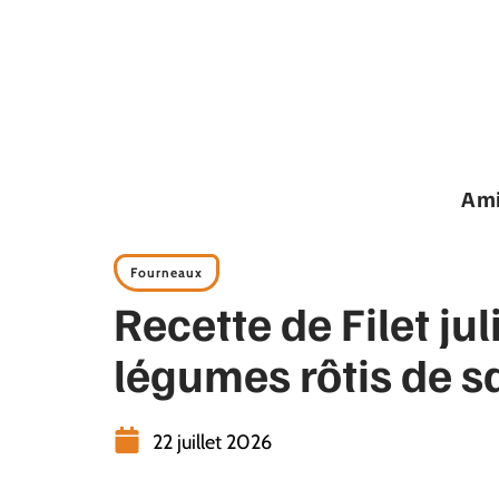
Ami
Fourneaux
Recette de Filet ju
légumes rôtis de s
22 juillet 2026