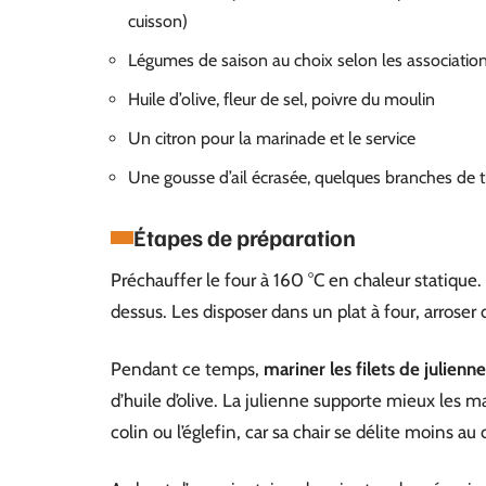
cuisson)
Légumes de saison au choix selon les association
Huile d’olive, fleur de sel, poivre du moulin
Un citron pour la marinade et le service
Une gousse d’ail écrasée, quelques branches de 
Étapes de préparation
Préchauffer le four à 160 °C en chaleur statique. 
dessus. Les disposer dans un plat à four, arroser d’
Pendant ce temps,
mariner les filets de julienn
d’huile d’olive. La julienne supporte mieux les
colin ou l’églefin, car sa chair se délite moins au 