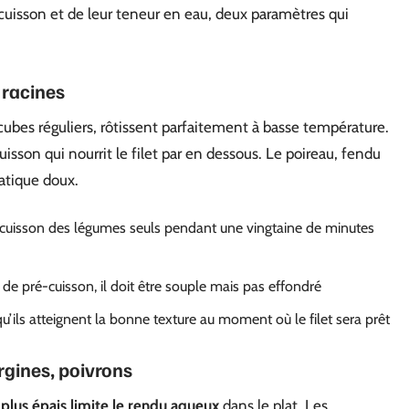
isson et de leur teneur en eau, deux paramètres qui
 racines
 cubes réguliers, rôtissent parfaitement à basse température.
uisson qui nourrit le filet par en dessous. Le poireau, fendu
atique doux.
 cuisson des légumes seuls pendant une vingtaine de minutes
e pré-cuisson, il doit être souple mais pas effondré
qu’ils atteignent la bonne texture au moment où le filet sera prêt
rgines, poivrons
r plus épais limite le rendu aqueux
dans le plat. Les