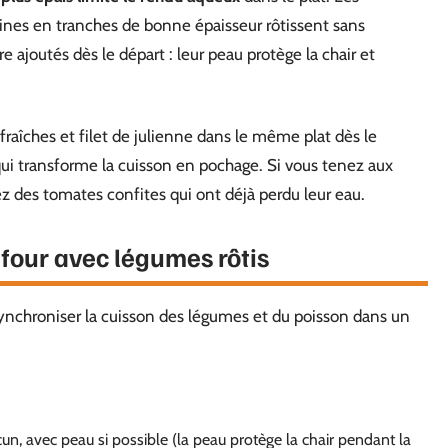
ines en tranches de bonne épaisseur rôtissent sans
e ajoutés dès le départ : leur peau protège la chair et
raîches et filet de julienne dans le même plat dès le
qui transforme la cuisson en pochage. Si vous tenez aux
ez des tomates confites qui ont déjà perdu leur eau.
u four avec légumes rôtis
synchroniser la cuisson des légumes et du poisson dans un
cun, avec peau si possible (la peau protège la chair pendant la