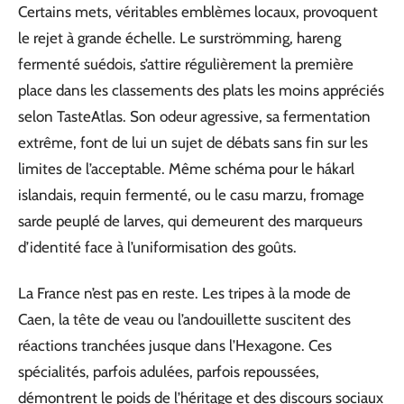
Certains mets, véritables emblèmes locaux, provoquent
le rejet à grande échelle. Le surströmming, hareng
fermenté suédois, s’attire régulièrement la première
place dans les classements des plats les moins appréciés
selon TasteAtlas. Son odeur agressive, sa fermentation
extrême, font de lui un sujet de débats sans fin sur les
limites de l’acceptable. Même schéma pour le hákarl
islandais, requin fermenté, ou le casu marzu, fromage
sarde peuplé de larves, qui demeurent des marqueurs
d’identité face à l’uniformisation des goûts.
La France n’est pas en reste. Les tripes à la mode de
Caen, la tête de veau ou l’andouillette suscitent des
réactions tranchées jusque dans l’Hexagone. Ces
spécialités, parfois adulées, parfois repoussées,
démontrent le poids de l’héritage et des discours sociaux