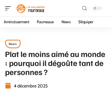
Amincissement
Fourneaux
News
S’équiper
News
Plat le moins aimé au monde
: pourquoi il dégoûte tant de
personnes ?
4 décembre 2025