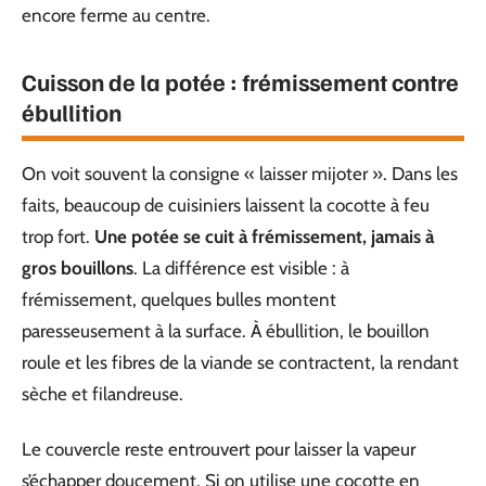
encore ferme au centre.
Cuisson de la potée : frémissement contre
ébullition
On voit souvent la consigne « laisser mijoter ». Dans les
faits, beaucoup de cuisiniers laissent la cocotte à feu
trop fort.
Une potée se cuit à frémissement, jamais à
gros bouillons
. La différence est visible : à
frémissement, quelques bulles montent
paresseusement à la surface. À ébullition, le bouillon
roule et les fibres de la viande se contractent, la rendant
sèche et filandreuse.
Le couvercle reste entrouvert pour laisser la vapeur
s’échapper doucement. Si on utilise une cocotte en