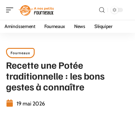
Amincissement
Fourneaux
News
S’équiper
Fourneaux
Recette une Potée
traditionnelle : les bons
gestes à connaître
19 mai 2026