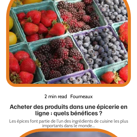
2 min read
Fourneaux
Acheter des produits dans une épicerie en
ligne : quels bénéfices ?
Les épices font partie de l’un des ingrédients de cuisine les plus
importants dans le monde
…