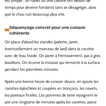
est simple : un navet ou une carotte ont besoin de
temps pour devenir fondants sans se désagréger, alors
que le chou cuit beaucoup plus vite.
Séquençage concret pour une cuisson
cohérente
On place d’abord les viandes (palette, jarret,
éventuellement un morceau de lard) dans la cocotte
avec de l’eau froide. On porte à frémissement, pas à gros
bouillons. On écume la mousse qui remonte à la surface
pendant les premières minutes.
Après une bonne heure de cuisson douce, on ajoute les
carottes épluchées et coupées en tronçons, les navets,
les poireaux ficelés. Les pommes de terre rejoignent le
pot une vingtaine de minutes après les carottes, parce