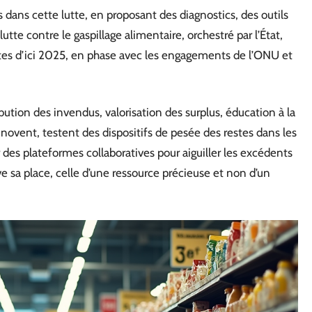
dans cette lutte, en proposant des diagnostics, des outils
tte contre le gaspillage alimentaire, orchestré par l’État,
pertes d’ici 2025, en phase avec les engagements de l’ONU et
ibution des invendus, valorisation des surplus, éducation à la
ovent, testent des dispositifs de pesée des restes dans les
r des plateformes collaboratives pour aiguiller les excédents
uve sa place, celle d’une ressource précieuse et non d’un