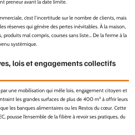
t preneur avant la date limite.
ommerciale, c’est l’incertitude sur le nombre de clients, mais
er les réserves qui génère des pertes inévitables. À la maison,
s, produits mal compris, courses sans liste… De la ferme à la
venu systémique.
ves, lois et engagements collectifs
 par une mobilisation qui mêle lois, engagement citoyen et
ontraint les grandes surfaces de plus de 400 m² à offrir leurs
que les banques alimentaires ou les Restos du cœur. Cette
 pousse l’ensemble de la filière à revoir ses pratiques, du