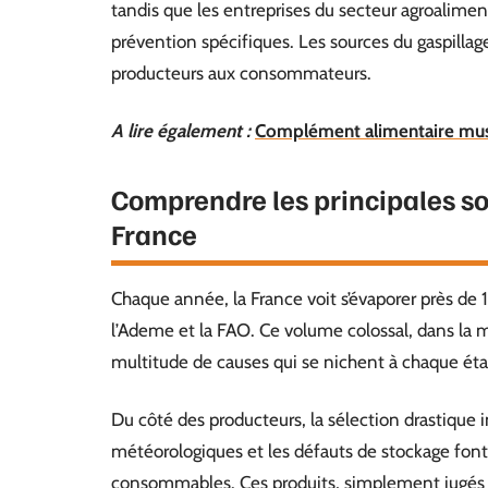
tandis que les entreprises du secteur agroalimen
prévention spécifiques. Les sources du gaspillag
producteurs aux consommateurs.
A lire également :
Complément alimentaire muscul
Comprendre les principales so
France
Chaque année, la France voit s’évaporer près de 
l’Ademe et la FAO. Ce volume colossal, dans la 
multitude de causes qui se nichent à chaque éta
Du côté des producteurs, la sélection drastique 
météorologiques et les défauts de stockage font 
consommables. Ces produits, simplement jugés 