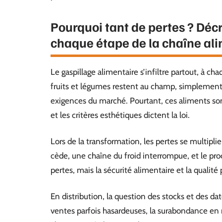
Pourquoi tant de pertes ? Dé
chaque étape de la chaîne al
Le gaspillage alimentaire s’infiltre partout, à c
fruits et légumes restent au champ, simplement 
exigences du marché. Pourtant, ces aliments s
et les critères esthétiques dictent la loi.
Lors de la transformation, les pertes se multipl
cède, une chaîne du froid interrompue, et le pro
pertes, mais la sécurité alimentaire et la qualité 
En distribution, la question des stocks et des d
ventes parfois hasardeuses, la surabondance en r