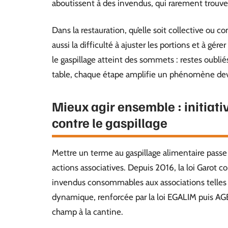
aboutissent à des invendus, qui rarement trouven
Dans la restauration, qu’elle soit collective ou c
aussi la difficulté à ajuster les portions et à gér
le gaspillage atteint des sommets : restes oublié
table, chaque étape amplifie un phénomène de
Mieux agir ensemble : initiati
contre le gaspillage
Mettre un terme au gaspillage alimentaire passe
actions associatives. Depuis 2016, la loi Garot c
invendus consommables aux associations telles 
dynamique, renforcée par la loi EGALIM puis AGEC,
champ à la cantine.