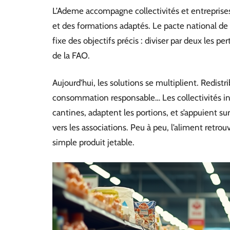
L’Ademe accompagne collectivités et entreprises 
et des formations adaptés. Le pacte national de lu
fixe des objectifs précis : diviser par deux les 
de la FAO.
Aujourd’hui, les solutions se multiplient. Redistr
consommation responsable… Les collectivités inn
cantines, adaptent les portions, et s’appuient su
vers les associations. Peu à peu, l’aliment retro
simple produit jetable.