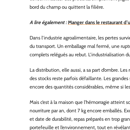
bord du champ ou quittent la filière.
A lire également :
Manger dans le restaurant d’u
Dans l’industrie agroalimentaire, les pertes sur
du transport. Un emballage mal fermé, une ruptur
complets relégués au rebut. L’industrialisation d
La distribution, elle aussi, a sa part d’ombre. Le
des stocks reste parfois défaillante. Les grandes 
encore des quantités considérables, même si le
Mais c’est à la maison que l’hémorragie atteint 
nourriture par an, dont 7 kg encore emballés. E
et date de durabilité, repas préparés en trop gra
portefeuille et l’environnement, tout en révéla