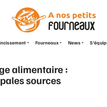
ncissement
Fourneaux
News
S’équip
ge alimentaire :
cipales sources