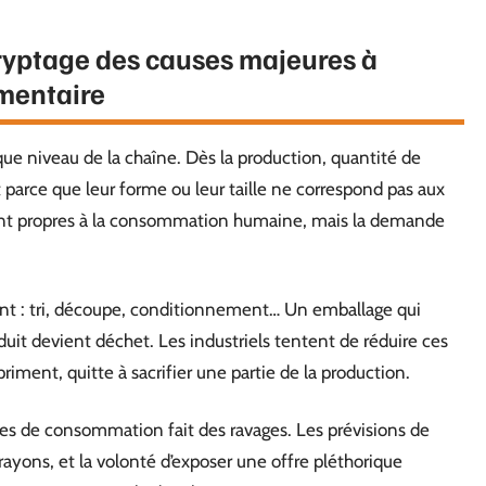
cryptage des causes majeures à
imentaire
haque niveau de la chaîne. Dès la production, quantité de
parce que leur forme ou leur taille ne correspond pas aux
ont propres à la consommation humaine, mais la demande
ient : tri, découpe, conditionnement… Un emballage qui
duit devient déchet. Les industriels tentent de réduire ces
priment, quitte à sacrifier une partie de la production.
ates de consommation fait des ravages. Les prévisions de
ayons, et la volonté d’exposer une offre pléthorique