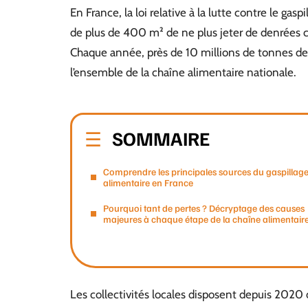
En France, la loi relative à la lutte contre le g
de plus de 400 m² de ne plus jeter de denrées c
Chaque année, près de 10 millions de tonnes de 
l’ensemble de la chaîne alimentaire nationale.
SOMMAIRE
Comprendre les principales sources du gaspillag
alimentaire en France
Pourquoi tant de pertes ? Décryptage des causes
majeures à chaque étape de la chaîne alimentair
Les collectivités locales disposent depuis 2020 d