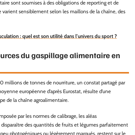
taire sont soumises à des obligations de reporting et de
e varient sensiblement selon les maillons de la chaîne, des
ation : quel est son utilité dans l’univers du sport ?
urces du gaspillage alimentaire en
10 millions de tonnes de nourriture, un constat partagé par
moyenne européenne d’après Eurostat, résulte d’une
pe de la chaîne agroalimentaire.
imposée par les normes de calibrage, les aléas
disparaître des quantités de fruits et légumes parfaitement
peu photogéniques ou légèrement marqués, restent sur le