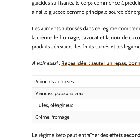
glucides suffisants, le corps commence à produi
ainsi le glucose comme principale source d’énerg
Les aliments autorisés dans ce régime compren
la
crème
, le
fromage
, l’
avocat
et la
noix de coc
produits céréaliers, les fruits sucrés et les légu
A voir aussi :
Repas idéal : sauter un repas, bon
Aliments autorisés
Viandes, poissons gras
Huiles, oléagineux
Crème, fromage
Le régime keto peut entraîner des
effets second