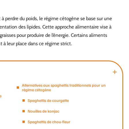
 perdre du poids, le régime cétogène se base sur une
tation des lipides. Cette approche alimentaire vise à
 graisses pour produire de l’énergie. Certains aliments
à leur place dans ce régime strict.
Alternatives aux spaghettis traditionnels pour un
régime cétogène
e
Spaghettis de courgette
Nouilles de konjac
Spaghettis de chou-fleur