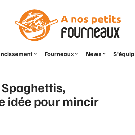
ncissement
Fourneaux
News
S’équip
 Spaghettis,
 idée pour mincir