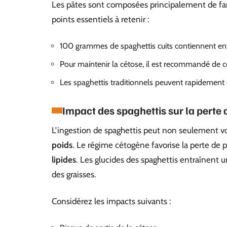
Les pâtes sont composées principalement de fari
points essentiels à retenir :
100 grammes de spaghettis cuits contiennent en
Pour maintenir la cétose, il est recommandé de
Les spaghettis traditionnels peuvent rapidement d
Impact des spaghettis sur la perte
L’ingestion de spaghettis peut non seulement vo
poids
. Le régime cétogène favorise la perte de
lipides
. Les glucides des spaghettis entraînent 
des graisses.
Considérez les impacts suivants :