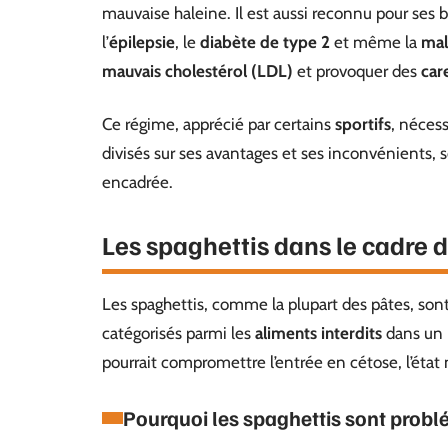
mauvaise haleine. Il est aussi reconnu pour ses
l’
épilepsie
, le
diabète de type 2
et même la
mal
mauvais cholestérol (LDL)
et provoquer des
car
Ce régime, apprécié par certains
sportifs
, nécess
divisés sur ses avantages et ses inconvénients, 
encadrée.
Les spaghettis dans le cadre 
Les spaghettis, comme la plupart des pâtes, son
catégorisés parmi les
aliments interdits
dans un 
pourrait compromettre l’entrée en cétose, l’état 
Pourquoi les spaghettis sont prob