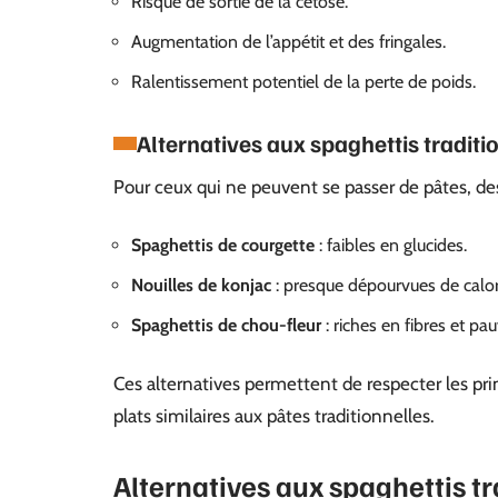
Risque de sortie de la cétose.
Augmentation de l’appétit et des fringales.
Ralentissement potentiel de la perte de poids.
Alternatives aux spaghettis tradit
Pour ceux qui ne peuvent se passer de pâtes, des
Spaghettis de courgette
: faibles en glucides.
Nouilles de konjac
: presque dépourvues de calori
Spaghettis de chou-fleur
: riches en fibres et pa
Ces alternatives permettent de respecter les pr
plats similaires aux pâtes traditionnelles.
Alternatives aux spaghettis t