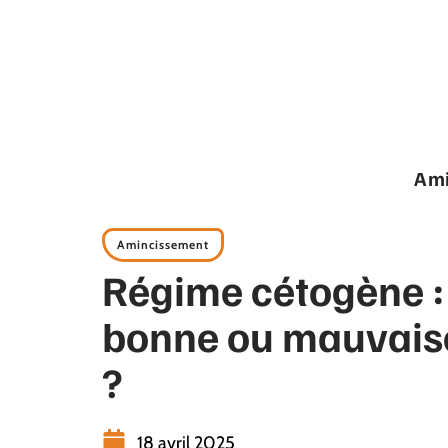
Ami
Amincissement
Régime cétogène :
bonne ou mauvaise
?
18 avril 2025