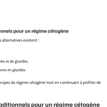
ionnels pour un régime cétogène
 alternatives existent :
es et de glucides.
uvres en glucides.
incipes du régime cétogène tout en continuant à profiter de
raditionnels pour un régime cétogène