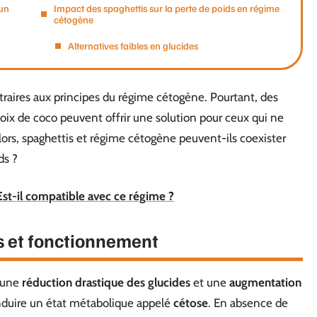
 un
Impact des spaghettis sur la perte de poids en régime
cétogène
Alternatives faibles en glucides
traires aux principes du régime cétogène. Pourtant, des
oix de coco peuvent offrir une solution pour ceux qui ne
ors, spaghettis et régime cétogène peuvent-ils coexister
ds ?
 Est-il compatible avec ce régime ?
s et fonctionnement
r une
réduction drastique des glucides
et une
augmentation
induire un état métabolique appelé
cétose
. En absence de