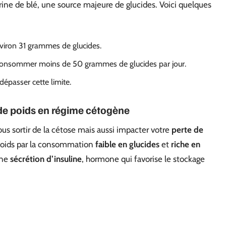
ne de blé, une source majeure de glucides. Voici quelques
viron 31 grammes de glucides.
 consommer moins de 50 grammes de glucides par jour.
épasser cette limite.
 de poids en régime cétogène
us sortir de la cétose mais aussi impacter votre
perte de
 poids par la consommation
faible en glucides
et
riche en
une
sécrétion d’insuline
, hormone qui favorise le stockage