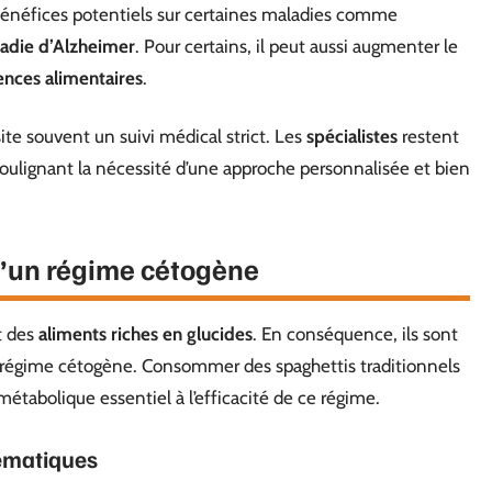
 bénéfices potentiels sur certaines maladies comme
adie d’Alzheimer
. Pour certains, il peut aussi augmenter le
ences alimentaires
.
ite souvent un suivi médical strict. Les
spécialistes
restent
soulignant la nécessité d’une approche personnalisée et bien
d’un régime cétogène
t des
aliments riches en glucides
. En conséquence, ils sont
régime cétogène. Consommer des spaghettis traditionnels
métabolique essentiel à l’efficacité de ce régime.
lématiques