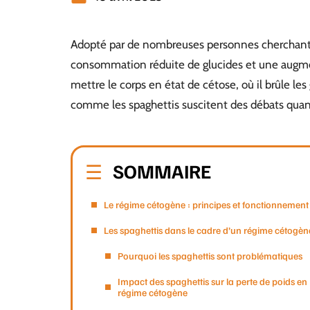
Adopté par de nombreuses personnes cherchant à
consommation réduite de glucides et une augmen
mettre le corps en état de cétose, où il brûle les
comme les spaghettis suscitent des débats quant 
SOMMAIRE
Le régime cétogène : principes et fonctionnement
Les spaghettis dans le cadre d’un régime cétogèn
Pourquoi les spaghettis sont problématiques
Impact des spaghettis sur la perte de poids en
régime cétogène