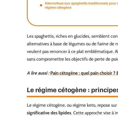
Alternatives aux spaghettis traditionnels pour
régime cétogène
Les spaghettis, riches en glucides, semblent con
alternatives à base de légumes ou de farine de n
veulent pas renoncer à ce plat emblématique. Al
sans compromettre les objectifs de perte de poi
A lire aussi :
Pain cétogène : quel pain choisir ?
Le régime cétogène : principe
Le régime cétogène, ou régime keto, repose su
significative des lipides
. Cette approche vise à 