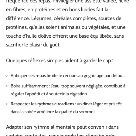
fréquence des repas. Privilégier une assiette variée, riche
en fibres, en protéines et en bons lipides fait la
différence. Légumes, céréales complètes, sources de
protéines, qu’elles soient animales ou végétales, et une
touche d’huile d’olive offrent une base équilibrée, sans
sacrifier le plaisir du goût.
Quelques réflexes simples aident à garder le cap :
Anticiper ses repas limite le recours au grignotage par défaut.
Boire suffisamment : l’eau, trop souvent négligée, contribue à
réguler l’appétit et à soutenir la digestion.
Respecter les
rythmes circadiens
: un dîner léger et pris tôt
dans la soirée améliore la qualité du sommeil.
Adapter son rythme alimentaire peut convenir dans
certains contextes, par exemple lors d’une journée