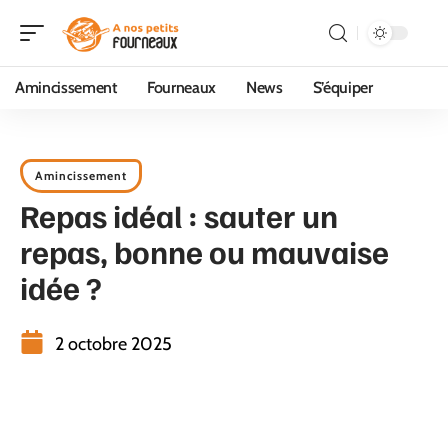
Amincissement
Fourneaux
News
S’équiper
Amincissement
Repas idéal : sauter un
repas, bonne ou mauvaise
idée ?
2 octobre 2025