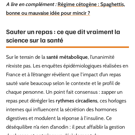
A lire en complément :
Régime cétogène : Spaghettis,
bonne ou mauvaise idée pour mincir ?
Sauter un repas : ce que dit vraiment la
science sur la santé
Sur le terrain de la
santé métabolique
, l’unanimité
n’existe pas. Les enquêtes épidémiologiques réalisées en
France et à l’étranger révèlent que l’impact d’un repas
sauté varie beaucoup selon le contexte et le profil de
chaque personne. Un point fait consensus : zapper un
repas peut dérégler les
rythmes circadiens
, ces horloges
internes qui influencent la sécrétion des hormones
digestives et modulent la réponse à l’insuline. Ce
déséquilibre n’a rien d’anodin : il peut affaiblir la gestion