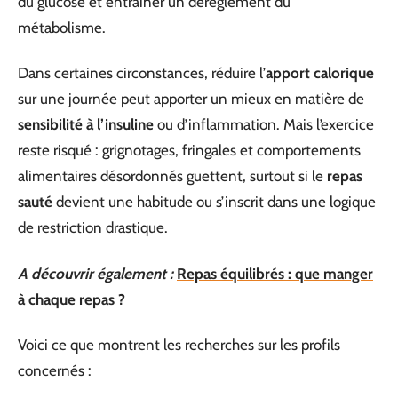
du glucose et entraîner un dérèglement du
métabolisme.
Dans certaines circonstances, réduire l’
apport calorique
sur une journée peut apporter un mieux en matière de
sensibilité à l’insuline
ou d’inflammation. Mais l’exercice
reste risqué : grignotages, fringales et comportements
alimentaires désordonnés guettent, surtout si le
repas
sauté
devient une habitude ou s’inscrit dans une logique
de restriction drastique.
A découvrir également :
Repas équilibrés : que manger
à chaque repas ?
Voici ce que montrent les recherches sur les profils
concernés :