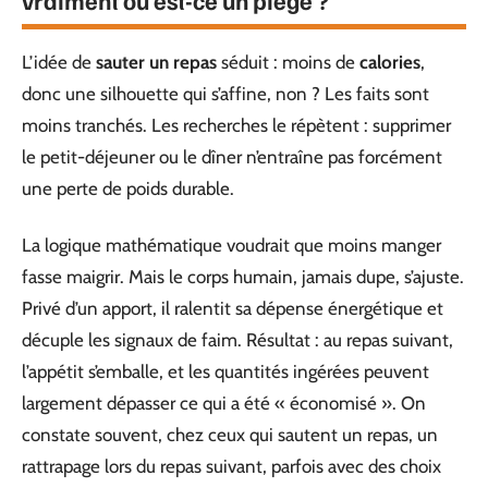
vraiment ou est-ce un piège ?
L’idée de
sauter un repas
séduit : moins de
calories
,
donc une silhouette qui s’affine, non ? Les faits sont
moins tranchés. Les recherches le répètent : supprimer
le petit-déjeuner ou le dîner n’entraîne pas forcément
une perte de poids durable.
La logique mathématique voudrait que moins manger
fasse maigrir. Mais le corps humain, jamais dupe, s’ajuste.
Privé d’un apport, il ralentit sa dépense énergétique et
décuple les signaux de faim. Résultat : au repas suivant,
l’appétit s’emballe, et les quantités ingérées peuvent
largement dépasser ce qui a été « économisé ». On
constate souvent, chez ceux qui sautent un repas, un
rattrapage lors du repas suivant, parfois avec des choix