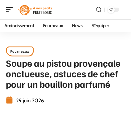
Amincissement
Fourneaux
News
S’équiper
Fourneaux
Soupe au pistou provençale
onctueuse, astuces de chef
pour un bouillon parfumé
29 juin 2026