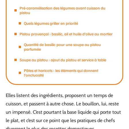
Pré-caramélisation des légumes avant cuisson du
pistou
Quels légumes griller en priorité
Pistou provençal : basilic, ail et huile d’olive au mortier
Quantité de basilic pour une soupe au pistou
parfumée
Soupe au pistou : ajout du pistou et service à table
Pâtes et haricots : les éléments qui donnent
l’onctuosité
Elles listent des ingrédients, proposent un temps de
cuisson, et passent à autre chose. Le bouillon, lui, reste
un impensé. C’est pourtant la base liquide qui porte tout
le plat, et c’est sur ce point que les pratiques de chefs
divergent le plus des recettes domestiques.