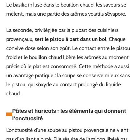
Le basilic infuse dans le bouillon chaud, les saveurs se
mêlent, mais une partie des arômes volatils s’évapore.
La seconde, privilégiée par la plupart des cuisiniers
provençaux,
sert le pistou à part dans un bol
. Chaque
convive dose selon son goût. Le contact entre le pistou
froid et le bouillon chaud libère les arômes au moment
précis où le plat est consommé. Cette méthode a aussi
un avantage pratique : la soupe se conserve mieux sans
le pistou, qui s’oxyde au contact prolongé du liquide
chaud.
Pâtes et haricots : les éléments qui donnent
l’onctuosité
L’onctuosité d’une soupe au pistou provençale ne vient
pas d’un liant ajouté. Elle résulte de l’amidon libéré par