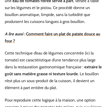
une
eau de tomates filtrée servie à part
, versée à table
sur les légumes et le pistou. Ce procédé donne un
bouillon aromatique, limpide, sans la turbidité que
produisent les cuissons longues à gros bouillon.
A lire aussi :
Comment faire un plat de patate douce au
four ?
Cette technique d’eau de légumes concentrée (ici la
tomate) est caractéristique d’une tendance plus large
dans la restauration gastronomique française :
extraire le
goût sans matière grasse ni texture lourde
. Le bouillon
n’est plus un sous-produit de la cuisson, il devient un
élément à part entière du plat.
Pour reproduire cette logique à la maison, une option
consiste à mixer des tomates très mûres, puis aux laisser