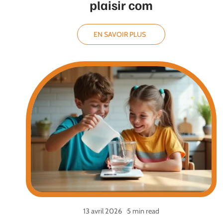
plaisir com
EN SAVOIR PLUS
13 avril 2026
5 min read