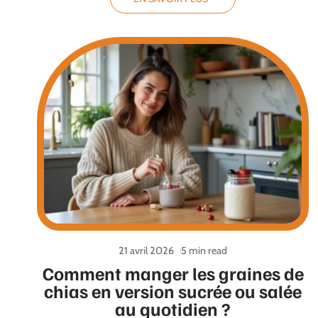
21 avril 2026
5 min read
Comment manger les graines de
chias en version sucrée ou salée
au quotidien ?