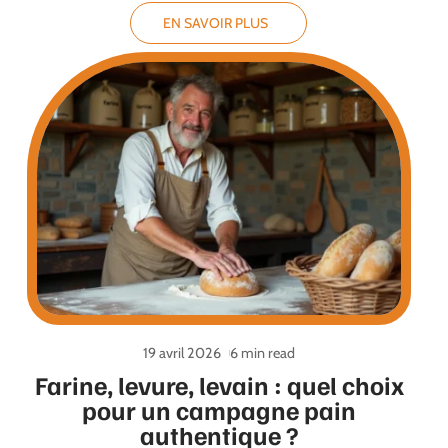
EN SAVOIR PLUS
19 avril 2026
6 min read
Farine, levure, levain : quel choix
pour un campagne pain
authentique ?