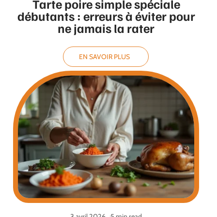
Tarte poire simple spéciale
débutants : erreurs à éviter pour
ne jamais la rater
EN SAVOIR PLUS
3 avril 2026
5 min read