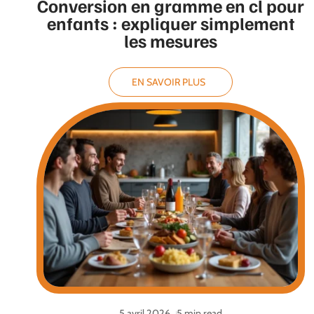
Conversion en gramme en cl pour
enfants : expliquer simplement
les mesures
EN SAVOIR PLUS
5 avril 2026
5 min read