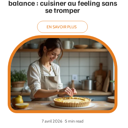
balance : cuisiner au feeling sans
se tromper
EN SAVOIR PLUS
7 avril 2026
5 min read