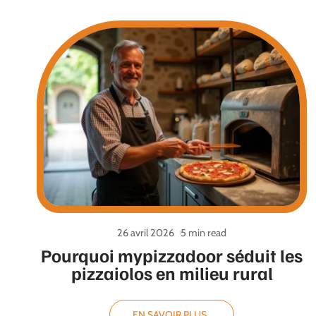
26 avril 2026
5 min read
Pourquoi mypizzadoor séduit les
pizzaiolos en milieu rural
EN SAVOIR PLUS