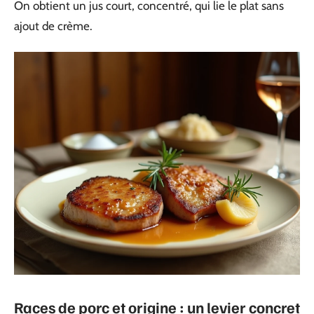
On obtient un jus court, concentré, qui lie le plat sans
ajout de crème.
Races de porc et origine : un levier concret