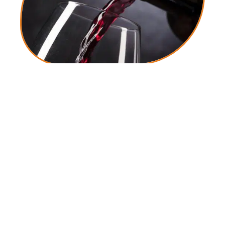
10 mars 2026
Château Saint-Pierre 2014 Saint-Julien Grand Cru
Classe, vin de qualité supérieure