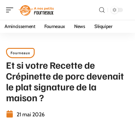
Amincissement
Fourneaux
News
S’équiper
Fourneaux
Et si votre Recette de
Crépinette de porc devenait
le plat signature de la
maison ?
21 mai 2026