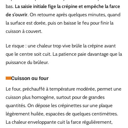
bas.
La saisie initiale fige la crépine et empêche la farce
de s’ouvrir
. On retourne après quelques minutes, quand
la surface est dorée, puis on baisse le feu pour finir la
cuisson à couvert.
Le risque : une chaleur trop vive brûle la crépine avant
que le centre soit cuit. La patience paie davantage que la
puissance du brûleur.
Cuisson au four
Le four, préchauffé à température modérée, permet une
cuisson plus homogène, surtout pour de grandes
quantités. On dépose les crépinettes sur une plaque
légèrement huilée, espacées de quelques centimètres.
La chaleur enveloppante cuit la farce régulièrement,