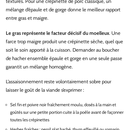
textures. Pour une crépinette de porc classique, un
mélange d’épaule et de gorge donne le meilleur rapport
entre gras et maigre.
Le gras représente le facteur décisif du moelleux
. Une
farce trop maigre produit une crépinette sèche, quel que
soit le soin apporté à la cuisson. Demander au boucher
de hacher ensemble épaule et gorge en une seule passe
garantit un mélange homogène.
L’assaisonnement reste volontairement sobre pour
laisser le goût de la viande s’exprimer :
Sel fin et poivre noir fraîchement moulu, dosés à la main et
goûtés sur une petite portion cuite à la poêle avant de façonner
toutes les crépinettes
Herbes fraîches : persil plat haché, thym effeuillé ou romarin