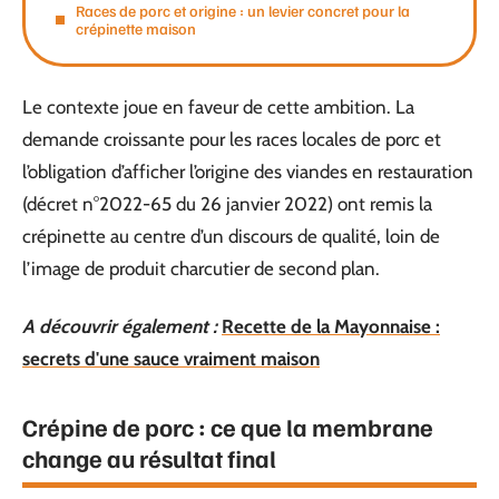
Races de porc et origine : un levier concret pour la
crépinette maison
Le contexte joue en faveur de cette ambition. La
demande croissante pour les races locales de porc et
l’obligation d’afficher l’origine des viandes en restauration
(décret n°2022-65 du 26 janvier 2022) ont remis la
crépinette au centre d’un discours de qualité, loin de
l’image de produit charcutier de second plan.
A découvrir également :
Recette de la Mayonnaise :
secrets d'une sauce vraiment maison
Crépine de porc : ce que la membrane
change au résultat final