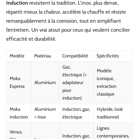
Induction
revisitent la tradition. L’inox, plus dense,
répartit mieux la chaleur, accélère la chauffe et résiste
remarquablement à la corrosion, tout en simplifiant
l’entretien. Un vrai atout pour ceux qui veulent concilier
efficacité et durabilité.
Modèle
Matériau
Compatibilité
Spécificités
Gaz,
Modèle
électrique (+
Moka
iconique,
Aluminium
adaptateur
Express
extraction
pour
classique
induction)
Moka
Aluminium
Induction, gaz,
Hybride, look
Induction
+ Inox
électrique
traditionnel
Lignes
Venus,
Induction, gaz,
contemporaines,