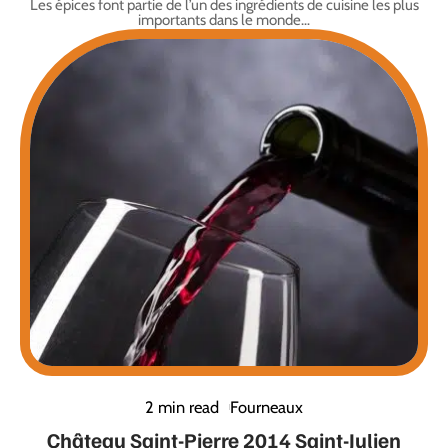
Les épices font partie de l’un des ingrédients de cuisine les plus
importants dans le monde
…
2 min read
Fourneaux
Château Saint-Pierre 2014 Saint-Julien