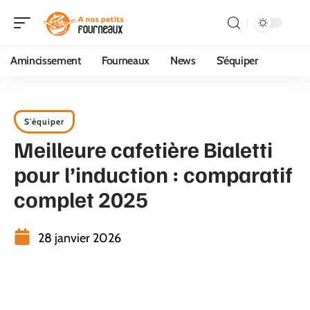
Amincissement
Fourneaux
News
S’équiper
S'équiper
Meilleure cafetière Bialetti
pour l’induction : comparatif
complet 2025
28 janvier 2026