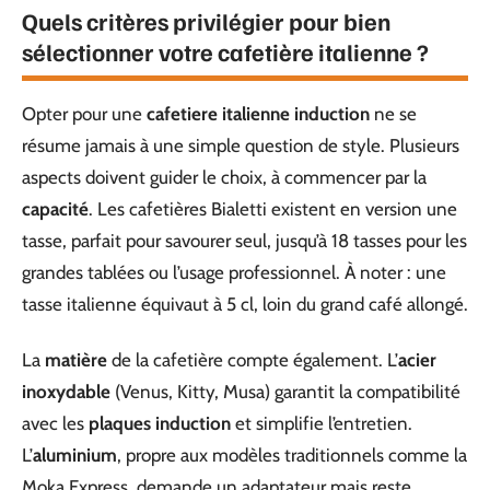
Quels critères privilégier pour bien
sélectionner votre cafetière italienne ?
Opter pour une
cafetiere italienne induction
ne se
résume jamais à une simple question de style. Plusieurs
aspects doivent guider le choix, à commencer par la
capacité
. Les cafetières Bialetti existent en version une
tasse, parfait pour savourer seul, jusqu’à 18 tasses pour les
grandes tablées ou l’usage professionnel. À noter : une
tasse italienne équivaut à 5 cl, loin du grand café allongé.
La
matière
de la cafetière compte également. L’
acier
inoxydable
(Venus, Kitty, Musa) garantit la compatibilité
avec les
plaques induction
et simplifie l’entretien.
L’
aluminium
, propre aux modèles traditionnels comme la
Moka Express, demande un adaptateur mais reste