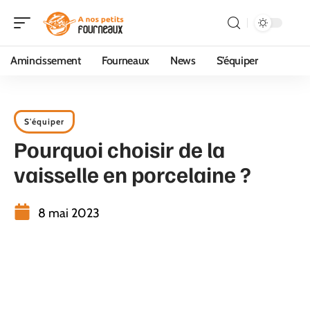
Amincissement
Fourneaux
News
S’équiper
S'équiper
Pourquoi choisir de la
vaisselle en porcelaine ?
8 mai 2023