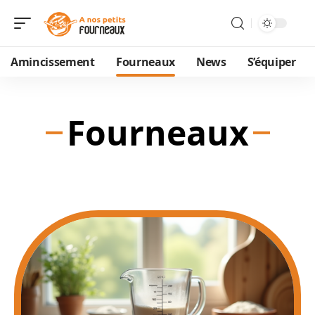
Amincissement
Fourneaux
News
S’équiper
Fourneaux